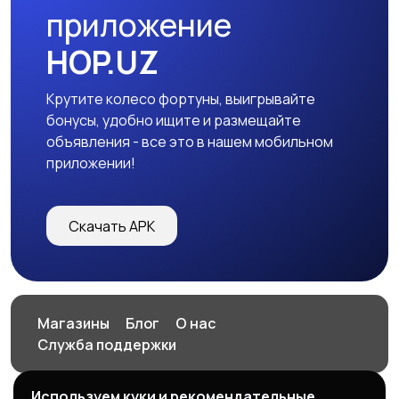
приложение
HOP.UZ
Крутите колесо фортуны, выигрывайте
бонусы, удобно ищите и размещайте
объявления - все это в нашем мобильном
приложении!
Скачать APK
Магазины
Блог
О нас
Служба поддержки
Используем куки и рекомендательные