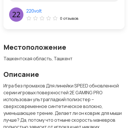
220volt
0 отзывов
Местоположение
Ташкентская область, Ташкент
Описание
Игра без промахов Для линейки SPEED обновленной
серии игровых поверхностей 2E GAMING PRO
использован ультрагладкий полиэстер –
сверхсовременное синтетическое волокно,
уменьшающее трение. Делает ли он коврик для мыши
лучше? Да, потому что отныне скорость маневров
полностью зависит от игрока и нет никаких