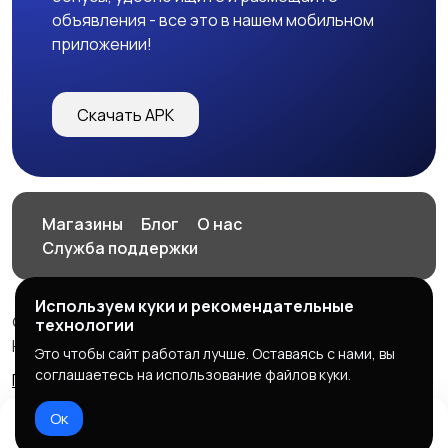
объявления - все это в нашем мобильном
приложении!
Скачать APK
Магазины
Блог
О нас
Служба поддержки
Используем куки и рекомендательные
© 2026 HOP.UZ
технологии
HOP.UZ
Это чтобы сайт работал лучше. Оставаясь с нами, вы
соглашаетесь на использование файлов куки.
Правила сервиса
Политика конфиденциальности
Ок