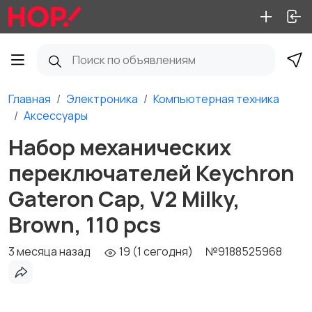
Главная
Электроника
Компьютерная техника
Аксессуары
Набор механических
переключателей Keychron
Gateron Cap, V2 Milky,
Brown, 110 pcs
3 месяца назад
19 (1 сегодня)
№9188525968