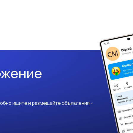
ожение
добно ищите и размещайте объявления -