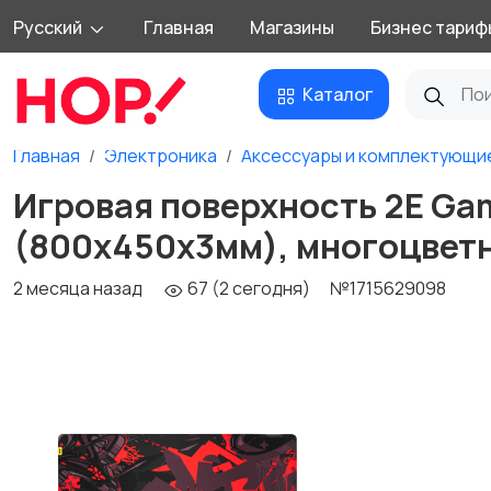
Русский
Главная
Магазины
Бизнес тариф
Каталог
Главная
Электроника
Аксессуары и комплектующи
Игровая поверхность 2E Gam
(800x450x3мм), многоцвет
2 месяца назад
67 (2 сегодня)
№1715629098