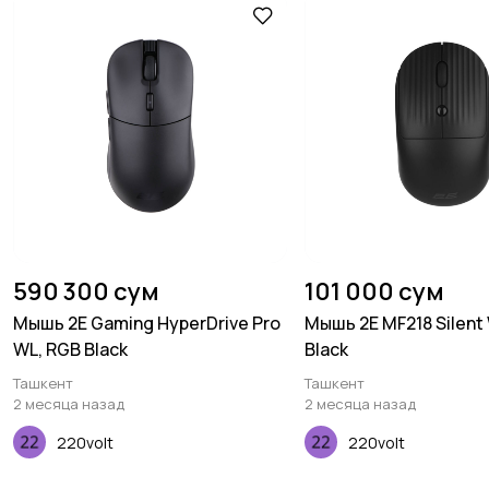
590 300 сум
101 000 сум
Мышь 2E Gaming HyperDrive Pro
Мышь 2E MF218 Silent
WL, RGB Black
Black
Ташкент
Ташкент
2 месяца назад
2 месяца назад
220volt
220volt