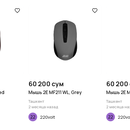
60 200 сум
60 200
ed
Мышь 2E MF211 WL, Grey
Мышь 2E M
Ташкент
Ташкент
2 месяца назад
2 месяца на
220volt
220vo