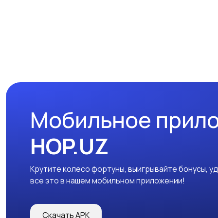
Мобильное прил
HOP.UZ
Крутите колесо фортуны, выигрывайте бонусы, у
все это в нашем мобильном приложении!
Скачать APK