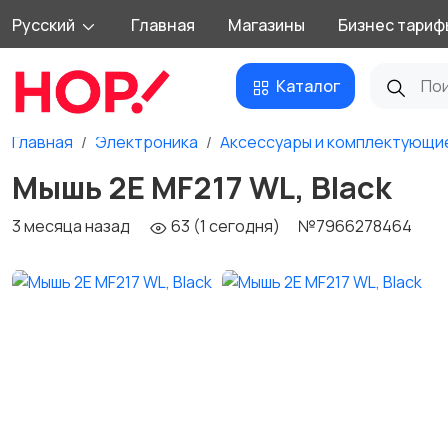
Русский
Главная
Магазины
Бизнес тариф
Каталог
Главная
Электроника
Аксессуары и комплектующи
Мышь 2E MF217 WL, Black
3 месяца назад
63 (1 сегодня)
№7966278464