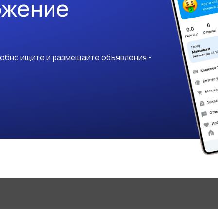
ожение
добно ищите и размещайте объявления -