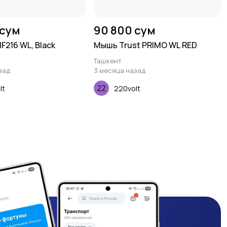
 сум
90 800 сум
F216 WL, Black
Мышь Trust PRIMO WL RED
Ташкент
зад
3 месяца назад
lt
220volt