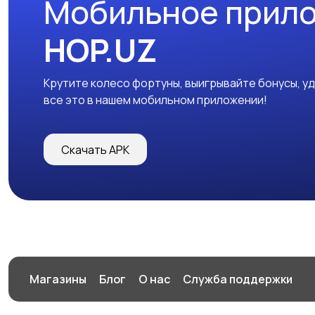
Мобильное прил
HOP.UZ
Крутите колесо фортуны, выигрывайте бонусы, у
все это в нашем мобильном приложении!
Скачать APK
Магазины
Блог
О нас
Служба поддержки