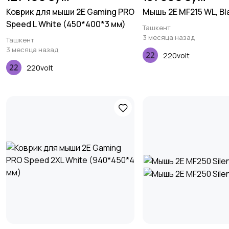
Коврик для мыши 2E Gaming PRO
Мышь 2E MF215 WL, Bl
Speed L White (450*400*3 мм)
Ташкент
3 месяца назад
Ташкент
3 месяца назад
220volt
220volt