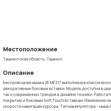
Местоположение
Ташкентская область, Ташкент
Описание
Беспроводная мышка 2Е MF217 выполнена в классическ
декоративные боковые вставки. Модель доступна в цве
так и современных трендов в дизайне техники. Работа
покрытию и боковым Soft Touch вставкам. Изменение нас
скорости навигации курсора. Тип манипулятора – мышь