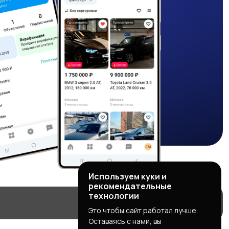
Используем куки и
рекомендательные
технологии
Это чтобы сайт работал лучше.
Оставаясь с нами, вы