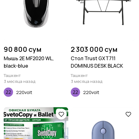
90 800 сум
2 303 000 сум
Мышь 2E MF2020 WL,
Стол Trust GXT711
black-blue
DOMINUS DESK BLACK
Ташкент
Ташкент
3 месяца назад
3 месяца назад
220volt
220volt