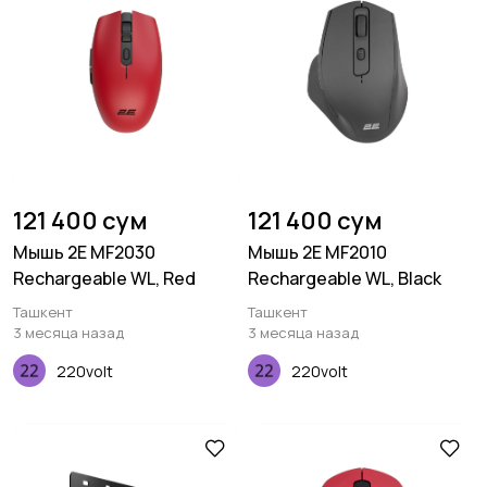
121 400 сум
121 400 сум
Мышь 2E MF2030
Мышь 2E MF2010
Rechargeable WL, Red
Rechargeable WL, Black
Ташкент
Ташкент
3 месяца назад
3 месяца назад
220volt
220volt