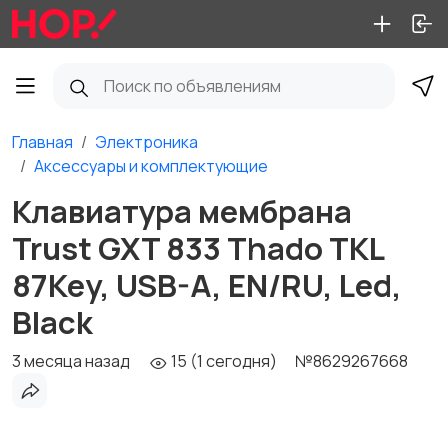
Главная
Электроника
Аксессуары и комплектующие
Клавиатура мембрана
Trust GXT 833 Thado TKL
87Key, USB-A, EN/RU, Led,
Black
3 месяца назад
15 (1 сегодня)
№8629267668