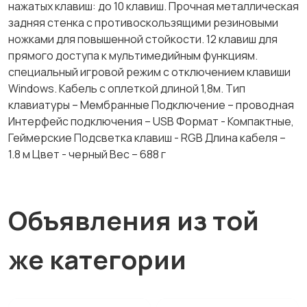
нажатых клавиш: до 10 клавиш. Прочная металлическая
задняя стенка с противоскользящими резиновыми
ножками для повышенной стойкости. 12 клавиш для
прямого доступа к мультимедийным функциям.
специальный игровой режим с отключением клавиши
Windows. Кабель с оплеткой длиной 1,8м. Тип
клавиатуры – Мембранные Подключение – проводная
Интерфейс подключения – USB Формат - Компактные,
Геймерские Подсветка клавиш - RGB Длина кабеля –
1.8 м Цвет - черный Вес – 688 г
Объявления из той
же категории