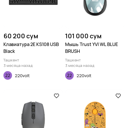
60 200 сум
101 000 сум
Клавиатура 2E KS108 USB
Мышь Trust YVI WL BLUE
Black
BRUSH
Ташкент
Ташкент
3 месяца назад
3 месяца назад
220volt
220volt