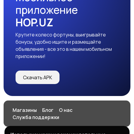
приложение
HOP.UZ
Крутите колесо фортуны, выигрывайте
бонусы, удобно ищите и размещайте
объявления - все это в нашем мобильном
приложении!
Скачать APK
Магазины
Блог
О нас
Служба поддержки