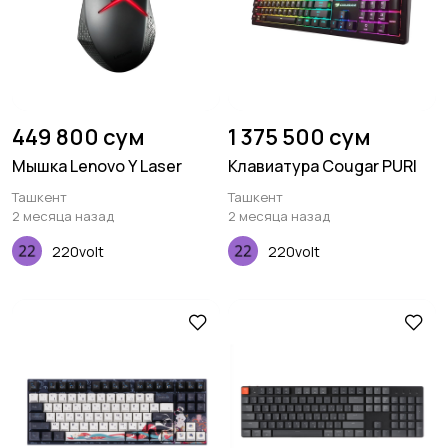
449 800 сум
1 375 500 сум
Мышка Lenovo Y Laser
Клавиатура Cougar PURI
Ташкент
Ташкент
2 месяца назад
2 месяца назад
220volt
220volt