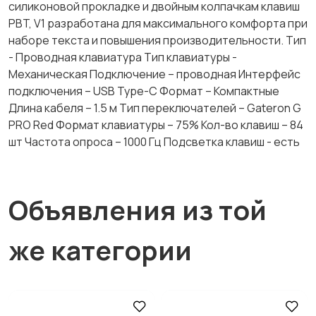
силиконовой прокладке и двойным колпачкам клавиш
PBT, V1 разработана для максимального комфорта при
наборе текста и повышения производительности. Тип
- Проводная клавиатура Тип клавиатуры -
Механическая Подключение – проводная Интерфейс
подключения – USB Type-C Формат – Компактные
Длина кабеля – 1.5 м Тип переключателей – Gateron G
PRO Red Формат клавиатуры – 75% Кол-во клавиш – 84
шт Частота опроса – 1000 Гц Подсветка клавиш - есть
Объявления из той
же категории