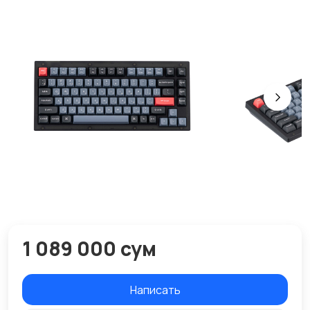
1 089 000 сум
Написать