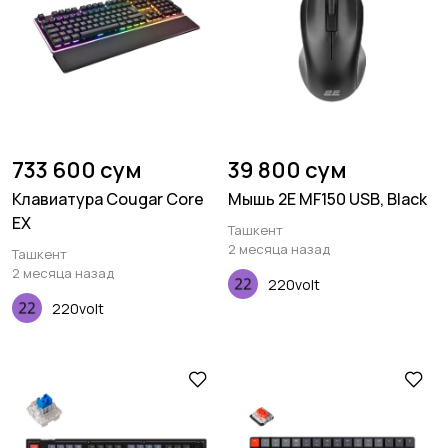
733 600 сум
39 800 сум
Клавиатура Cougar Core
Мышь 2E MF150 USB, Black
EX
Ташкент
2 месяца назад
Ташкент
2 месяца назад
220volt
220volt