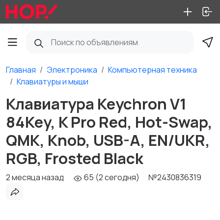
Главная
Электроника
Компьютерная техника
Клавиатуры и мыши
Клавиатура Keychron V1
84Key, K Pro Red, Hot-Swap,
QMK, Knob, USB-A, EN/UKR,
RGB, Frosted Black
2 месяца назад
65 (2 сегодня)
№2430836319