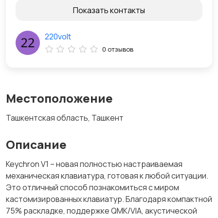
Показать контакты
220volt
0 отзывов
Местоположение
Ташкентская область, Ташкент
Описание
Keychron V1 – новая полностью настраиваемая
механическая клавиатура, готовая к любой ситуации.
Это отличный способ познакомиться с миром
кастомизированных клавиатур. Благодаря компактной
75% раскладке, поддержке QMK/VIA, акустической