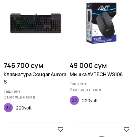
746 700 сум
49 000 сум
Клавиатура Cougar Aurora
Мышка AVTECH WS108
S
Ташкент
2 месяца назад
Ташкент
2 месяца назад
220volt
220volt