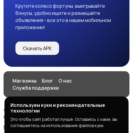
Крутите колесо фортуны, выигрывайте
бонусы, удобно ищите и размещайте
объявления - все это в нашем мобильном
приложении!
Скачать APK
Магазины
Блог
О нас
Служба поддержки
Используем куки и рекомендательные
© 2026 HOP.UZ
технологии
HOP.UZ
Это чтобы сайт работал лучше. Оставаясь с нами, вы
соглашаетесь на использование файлов куки.
Правила сервиса
Политика конфиденциальности