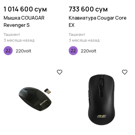
1 014 600 сум
733 600 сум
Мышка COUAGAR
Клавиатура Cougar Core
Revenger S
EX
Ташкент
Ташкент
3 месяца назад
3 месяца назад
220volt
220volt