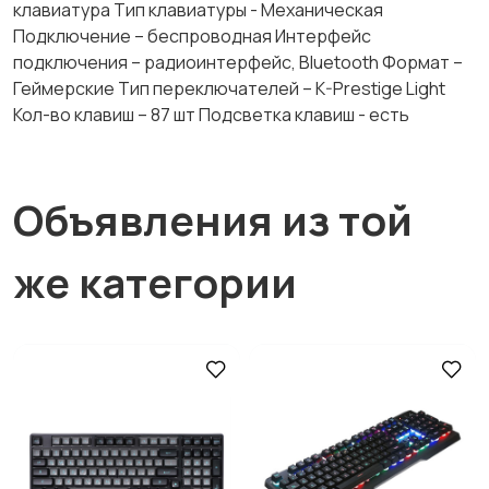
клавиатура Тип клавиатуры - Механическая
Подключение – беспроводная Интерфейс
подключения – радиоинтерфейс, Bluetooth Формат –
Геймерские Тип переключателей – K-Prestige Light
Кол-во клавиш – 87 шт Подсветка клавиш - есть
Объявления из той
же категории