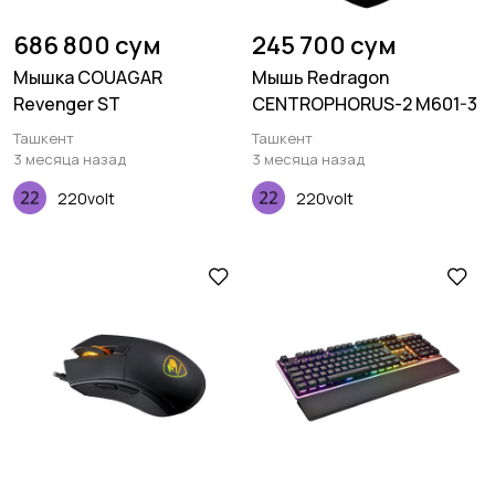
686 800 сум
245 700 сум
Мышка COUAGAR
Мышь Redragon
Revenger ST
CENTROPHORUS-2 M601-3
Ташкент
Ташкент
3 месяца назад
3 месяца назад
220volt
220volt