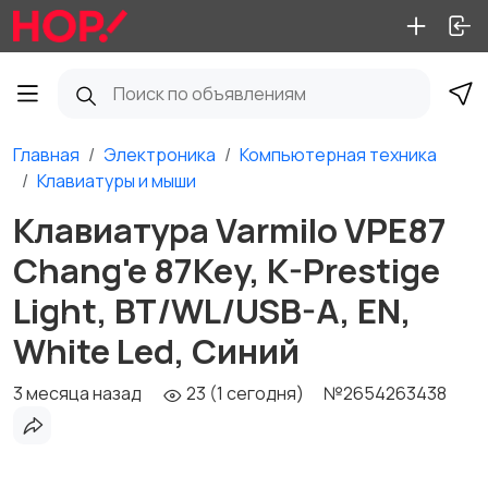
Главная
Электроника
Компьютерная техника
Клавиатуры и мыши
Клавиатура Varmilo VPE87
Chang'e 87Key, K-Prestige
Light, BT/WL/USB-A, EN,
White Led, Синий
3 месяца назад
23 (1 сегодня)
№2654263438