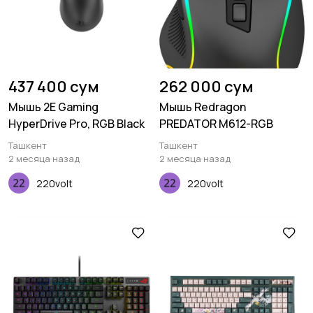
437 400 сум
262 000 сум
Мышь 2E Gaming
Мышь Redragon
HyperDrive Pro, RGB Black
PREDATOR M612-RGB
Ташкент
Ташкент
2 месяца назад
2 месяца назад
220volt
220volt