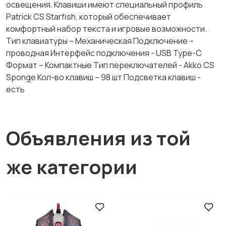
освещения. Клавиши имеют специальный профиль
Patrick CS Starfish, который обеспечивает
комфортный набор текста и игровые возможности.
Тип клавиатуры – Механическая Подключение –
проводная Интерфейс подключения - USB Type-C
Формат – Компактные Тип переключателей - Akko CS
Sponge Кол-во клавиш – 98 шт Подсветка клавиш -
есть
Объявления из той
же категории