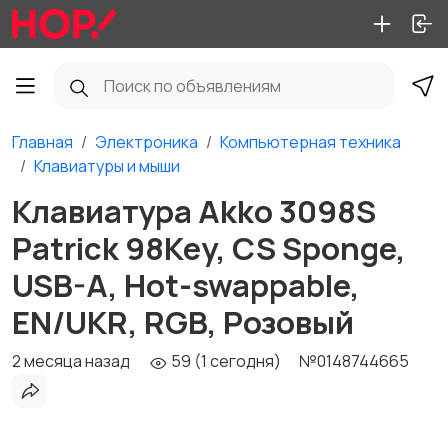
Главная
Электроника
Компьютерная техника
Клавиатуры и мыши
Клавиатура Akko 3098S
Patrick 98Key, CS Sponge,
USB-A, Hot-swappable,
EN/UKR, RGB, Розовый
2 месяца назад
59 (1 сегодня)
№0148744665