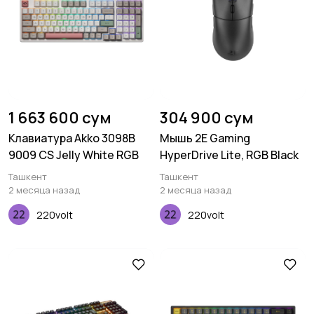
1 663 600 сум
304 900 сум
Клавиатура Akko 3098B
Мышь 2E Gaming
9009 CS Jelly White RGB
HyperDrive Lite, RGB Black
Ташкент
Ташкент
2 месяца назад
2 месяца назад
220volt
220volt