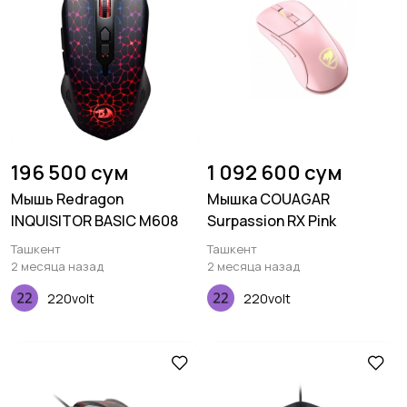
196 500 сум
1 092 600 сум
Мышь Redragon
Мышка COUAGAR
INQUISITOR BASIC M608
Surpassion RX Pink
Ташкент
Ташкент
2 месяца назад
2 месяца назад
220volt
220volt