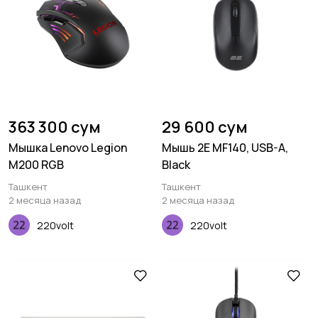
363 300 сум
29 600 сум
Мышка Lenovo Legion
Мышь 2E MF140, USB-A,
M200 RGB
Black
Ташкент
Ташкент
2 месяца назад
2 месяца назад
220volt
220volt