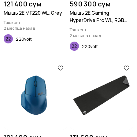
121 400 сум
590 300 сум
Мышь 2E MF220 WL, Grey
Мышь 2E Gaming
HyperDrive Pro WL, RGB
Ташкент
Black
2 месяца назад
Ташкент
2 месяца назад
220volt
220volt