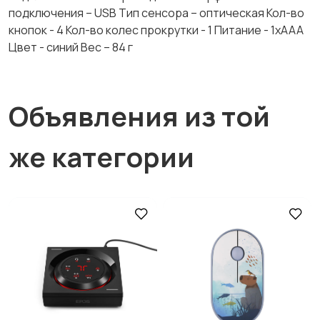
подключения – USB Тип сенсора – оптическая Кол-во
кнопок - 4 Кол-во колес прокрутки - 1 Питание - 1хAAA
Цвет - синий Вес – 84 г
Объявления из той
же категории