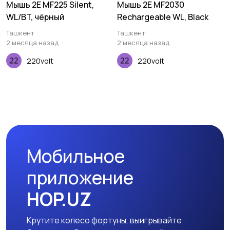
Мышь 2E MF225 Silent,
Мышь 2E MF2030
WL/BT, чёрный
Rechargeable WL, Black
Ташкент
Ташкент
2 месяца назад
2 месяца назад
220volt
220volt
Мобильное
приложение
HOP.UZ
Крутите колесо фортуны, выигрывайте