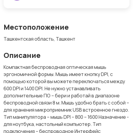
Местоположение
Ташкентская область, Ташкент
Описание
Компактная беспроводная оптическая мышь
эргономичной формы. Мышь имеет кнопку DPI, с
помощью которой вы можете переключаться между
600 DPI и 1400 DPI. Не нужно устанавливать
дополнительные ПО – бери и работай в диапазоне
беспроводной связи 8 м. Мышь удобно брать с собой –
для хранения микроприемник USB встроенное гнездо.
Тип манипулятора – мышь DPI – 800 – 1600 Назначение -
для ноутбука, настольный компьютер. Тип
подключения – беспроводное Интерфейс