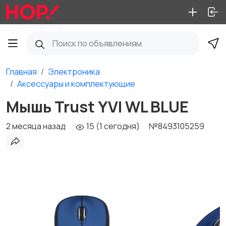
Главная
Электроника
Аксессуары и комплектующие
Мышь Trust YVI WL BLUE
2 месяца назад
15 (1 сегодня)
№8493105259