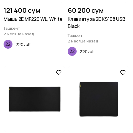
121 400 сум
60 200 сум
Мышь 2E MF220 WL, White
Клавиатура 2E KS108 USB
Black
Ташкент
2 месяца назад
Ташкент
2 месяца назад
220volt
220volt