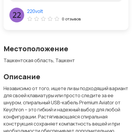
220volt
0 отзывов
Местоположение
Ташкентская область, Ташкент
Описание
Независимо от того, ищете ли вы подходящий вариант
для своей клавиатуры или просто следите за ее
шнуром, спиральный USB-кабель Premium Aviator от
Keychron – это гибкий и надежный выбор для любой
конфигурации. Растягивающаяся спиральная
конструкция сохраняет компактность вещей и при
необходимости обеспечивает дополнительную