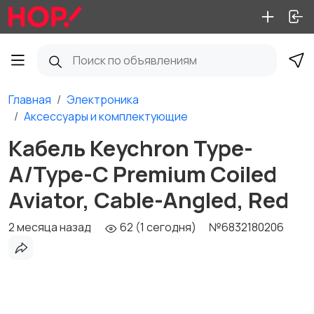
Главная
Электроника
Аксессуары и комплектующие
Кабель Keychron Type-
A/Type-C Premium Coiled
Aviator, Cable-Angled, Red
2 месяца назад
62 (1 сегодня)
№6832180206