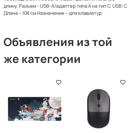
длину. Разъем - USB-A/адаптер типа A на тип C, USB-C
Длина – 108 см Назначение – для клавиатур
Объявления из той
же категории