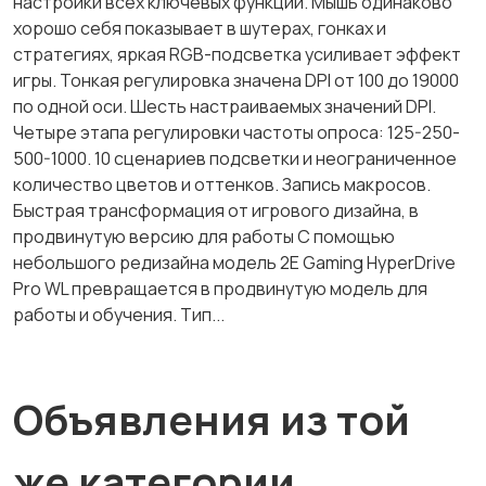
настройки всех ключевых функций. Мышь одинаково
хорошо себя показывает в шутерах, гонках и
стратегиях, яркая RGB-подсветка усиливает эффект
игры. Тонкая регулировка значена DPI от 100 до 19000
по одной оси. Шесть настраиваемых значений DPI.
Четыре этапа регулировки частоты опроса: 125-250-
500-1000. 10 сценариев подсветки и неограниченное
количество цветов и оттенков. Запись макросов.
Быстрая трансформация от игрового дизайна, в
продвинутую версию для работы С помощью
небольшого редизайна модель 2E Gaming HyperDrive
Pro WL превращается в продвинутую модель для
работы и обучения. Тип...
Объявления из той
же категории