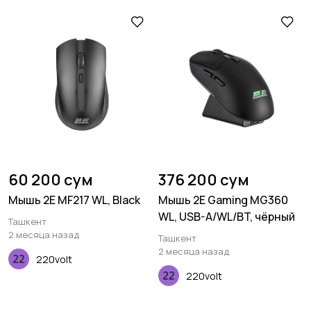
60 200 сум
376 200 сум
Мышь 2E MF217 WL, Black
Мышь 2E Gaming MG360
WL, USB-A/WL/BT, чёрный
Ташкент
2 месяца назад
Ташкент
2 месяца назад
220volt
220volt