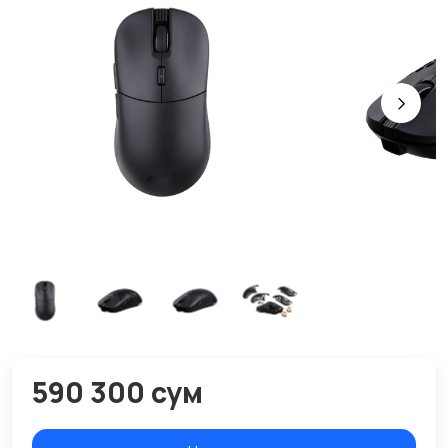
590 300 сум