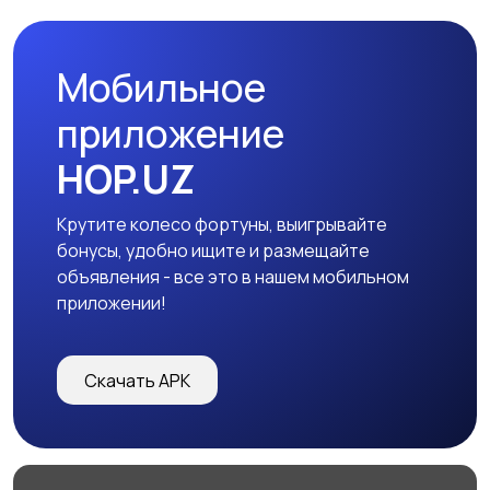
Мобильное
приложение
HOP.UZ
Крутите колесо фортуны, выигрывайте
бонусы, удобно ищите и размещайте
объявления - все это в нашем мобильном
приложении!
Скачать APK