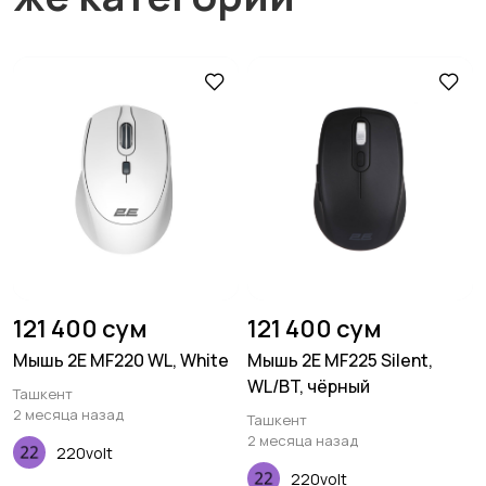
121 400 сум
121 400 сум
Мышь 2E MF220 WL, White
Мышь 2E MF225 Silent,
WL/BT, чёрный
Ташкент
2 месяца назад
Ташкент
2 месяца назад
220volt
220volt