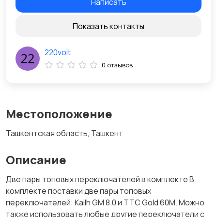
Написать
Показать контакты
220volt
0 отзывов
Местоположение
Ташкентская область, Ташкент
Описание
Две пары топовых переключателей в комплекте В
комплекте поставки две пары топовых
переключателей: Kailh GM 8.0 и TTC Gold 60M. Можно
также использовать любые другие переключатели с