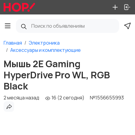
Главная
Электроника
Аксессуары и комплектующие
Мышь 2E Gaming
HyperDrive Pro WL, RGB
Black
2 месяца назад
16 (2 сегодня)
№1556655993