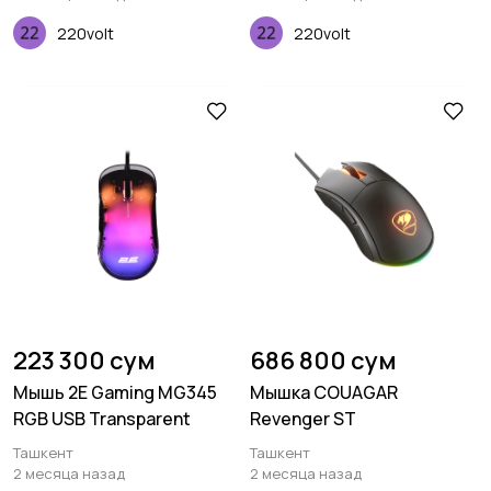
220volt
220volt
223 300 сум
686 800 сум
Мышь 2E Gaming MG345
Мышка COUAGAR
RGB USB Transparent
Revenger ST
Ташкент
Ташкент
2 месяца назад
2 месяца назад