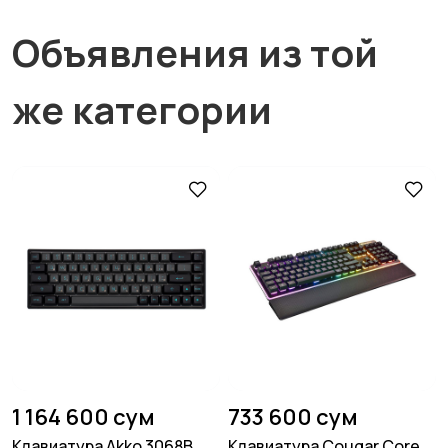
Объявления из той
же категории
1 164 600 сум
733 600 сум
Клавиатура Akko 3068B
Клавиатура Cougar Core