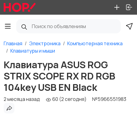
Главная
Электроника
Компьютерная техника
Клавиатуры и мыши
Клавиатура ASUS ROG
STRIX SCOPE RX RD RGB
104key USB EN Black
2 месяца назад
60 (2 сегодня)
№5966551983