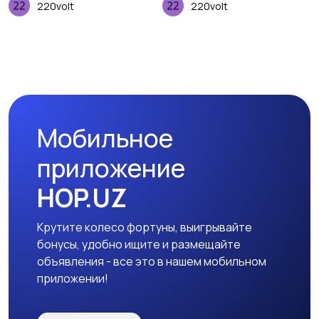
220volt
220volt
Мобильное
приложение
HOP.UZ
Крутите колесо фортуны, выигрывайте
бонусы, удобно ищите и размещайте
объявления - все это в нашем мобильном
приложении!