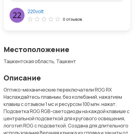
220volt
0 отзывов
Местоположение
Ташкентская область, Ташкент
Описание
Оптико-механические переключатели ROG RX
Наслаждайтесь плавным, без колебаний, нажатием
клавиш с отзывом 1 мс и ресурсом 100 млн. нажат.
Подсветка ROG RGB-светодиоды на каждой клавише с
центральной подсветкой для кругового освещения,
логотип ROG с подсветкой. Создана для длительного
использования Верхняя крышка из сплава и защиты от