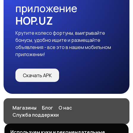
приложение
HOP.UZ
Крутите колесо фортуны, выигрывайте
бонусы, удобно ищите и размещайте
объявления - все это в нашем мобильном
приложении!
Скачать APK
Магазины
Блог
О нас
Служба поддержки
Используем куки и рекомендательные