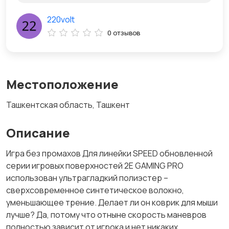
220volt
0 отзывов
Местоположение
Ташкентская область, Ташкент
Описание
Игра без промахов Для линейки SPEED обновленной
серии игровых поверхностей 2E GAMING PRO
использован ультрагладкий полиэстер –
сверхсовременное синтетическое волокно,
уменьшающее трение. Делает ли он коврик для мыши
лучше? Да, потому что отныне скорость маневров
полностью зависит от игрока и нет никаких