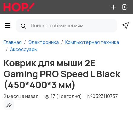
Главная
Электроника
Компьютерная техника
Аксессуары
Коврик для мыши 2E
Gaming PRO Speed L Black
(450*400*3 мм)
2 месяца назад
17 (1 сегодня)
№0523110737