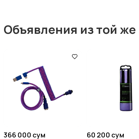
Объявления из той же
366 000 сум
60 200 сум