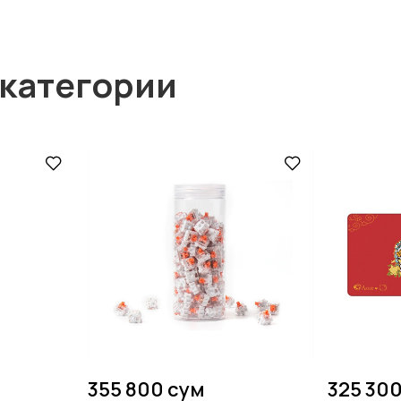
 категории
355 800 сум
325 30