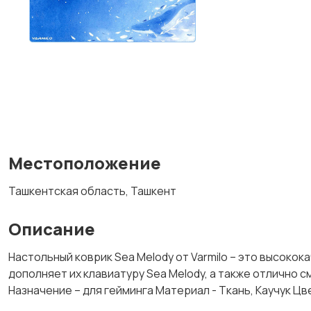
Местоположение
Ташкентская область, Ташкент
Описание
Настольный коврик Sea Melody от Varmilo – это высокок
дополняет их клавиатуру Sea Melody, а также отлично с
Назначение – для гейминга Материал - Ткань, Каучук Цв