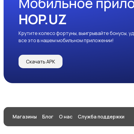
Мобильное прил
HOP.UZ
Крутите колесо фортуны, выигрывайте бонусы, у
все это в нашем мобильном приложении!
Скачать APK
Магазины
Блог
О нас
Служба поддержки