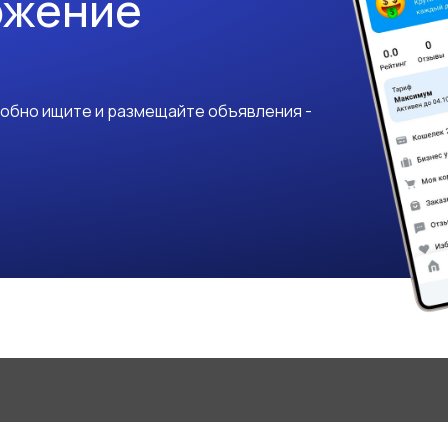
ожение
добно ищите и размещайте объявления -