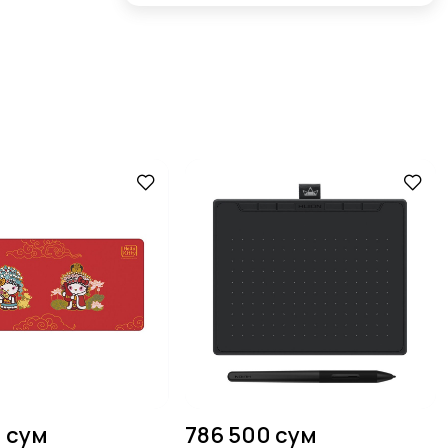
0 сум
786 500 сум