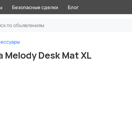
ы
Безопасные сделки
Блог
сессуары
a Melody Desk Mat XL