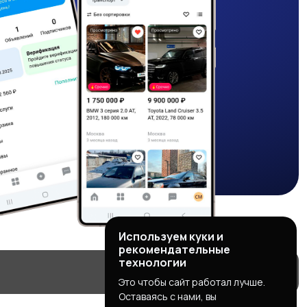
Используем куки и
рекомендательные
технологии
Это чтобы сайт работал лучше.
Оставаясь с нами, вы