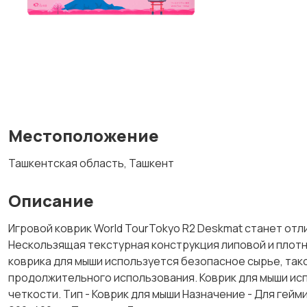
Местоположение
Ташкентская область, Ташкент
Описание
Игровой коврик World TourTokyo R2 Deskmat станет отл
Нескользящая текстурная конструкция липовой и плотно
коврика для мыши используется безопасное сырье, тако
продолжительного использования. Коврик для мыши ис
четкости. Тип - Коврик для мыши Назначение - Для гейм