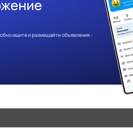
ожение
добно ищите и размещайте объявления -