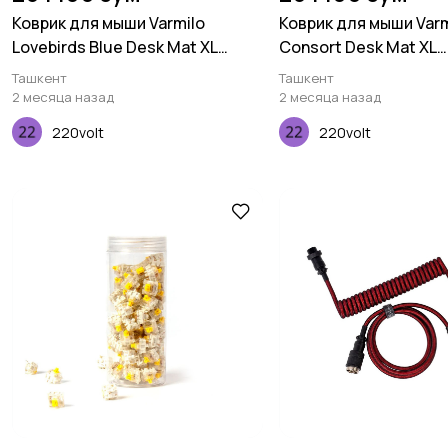
Коврик для мыши Varmilo
Коврик для мыши Varm
Lovebirds Blue Desk Mat XL
Consort Desk Mat XL
(900х400х3мм)
(900х400х3мм)
Ташкент
Ташкент
2 месяца назад
2 месяца назад
220volt
220volt