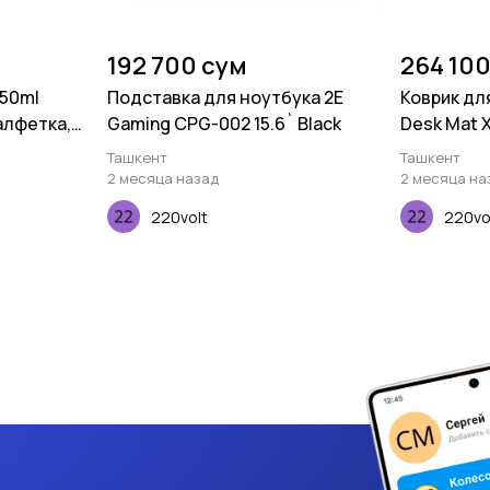
192 700 сум
264 100
150ml
Подставка для ноутбука 2E
Коврик дл
салфетка,
Gaming CPG-002 15.6` Black
Desk Mat 
Ташкент
Ташкент
2 месяца назад
2 месяца на
220volt
220vo