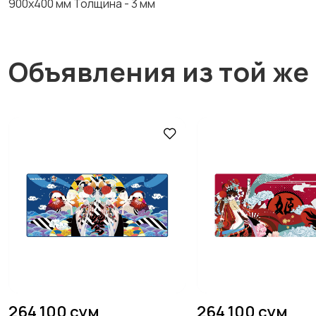
900х400 мм Толщина - 3 мм
Объявления из той же
264 100 сум
264 100 сум