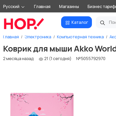
Русский
Главная
Магазины
Бизнес тариф
Каталог
Главная
Электроника
Компьютерная техника
Ак
Коврик для мыши Akko Worl
2 месяца назад
21 (1 сегодня)
№5055792970