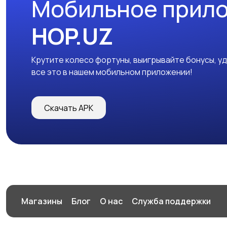
Мобильное прил
HOP.UZ
Крутите колесо фортуны, выигрывайте бонусы, у
все это в нашем мобильном приложении!
Скачать APK
Магазины
Блог
О нас
Служба поддержки