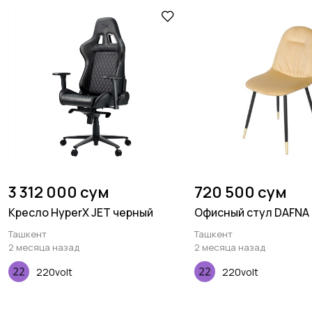
3 312 000 сум
720 500 сум
Кресло HyperX JET черный
Офисный стул DAFNA
Ташкент
Ташкент
2 месяца назад
2 месяца назад
220volt
220volt