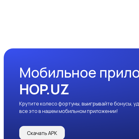
Мобильное прил
HOP.UZ
Крутите колесо фортуны, выигрывайте бонусы, у
все это в нашем мобильном приложении!
Скачать APK