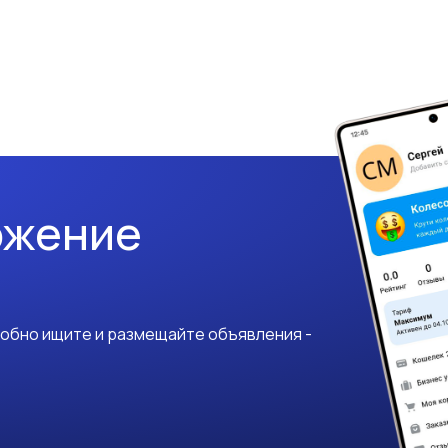
ожение
добно ищите и размещайте объявления -