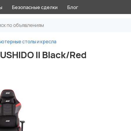
ы
Безопасные сделки
Блог
ютерные столы и кресла
USHIDO II Black/Red