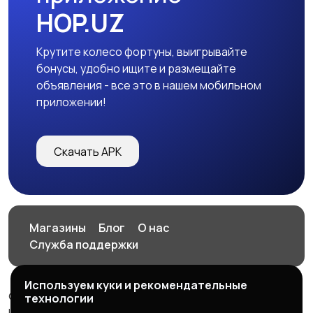
HOP.UZ
Крутите колесо фортуны, выигрывайте
бонусы, удобно ищите и размещайте
объявления - все это в нашем мобильном
приложении!
Скачать APK
Магазины
Блог
О нас
Служба поддержки
Используем куки и рекомендательные
© 2026 HOP.UZ
технологии