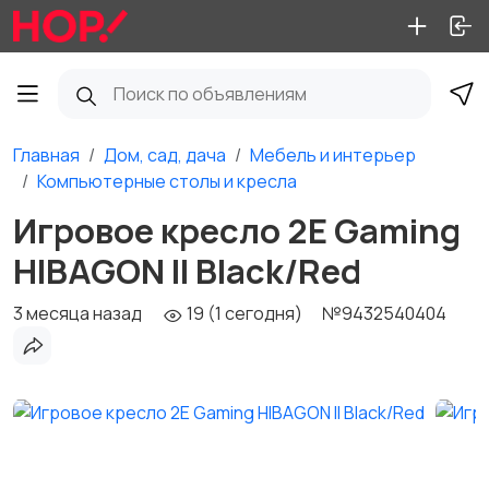
Главная
Дом, сад, дача
Мебель и интерьер
Компьютерные столы и кресла
Игровое кресло 2E Gaming
HIBAGON II Black/Red
3 месяца назад
19 (1 сегодня)
№9432540404