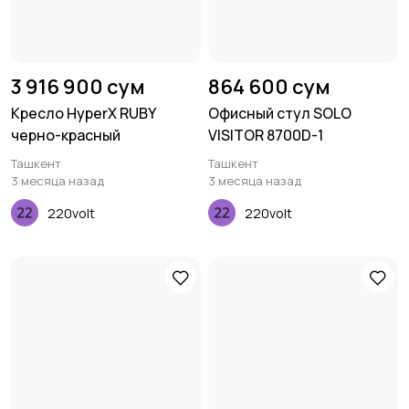
3 916 900 сум
864 600 сум
Кресло HyperX RUBY
Офисный стул SOLO
черно-красный
VISITOR 8700D-1
Ташкент
Ташкент
3 месяца назад
3 месяца назад
220volt
220volt