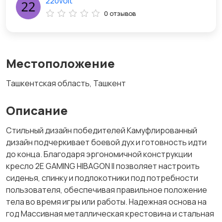
220volt
0 отзывов
Местоположение
Ташкентская область, Ташкент
Описание
Стильный дизайн победителей Камуфлированный
дизайн подчеркивает боевой дух и готовность идти
до конца. Благодаря эргономичной конструкции
кресло 2E GAMING HIBAGON II позволяет настроить
сиденья, спинку и подлокотники под потребности
пользователя, обеспечивая правильное положение
тела во время игры или работы. Надежная основа на
год Массивная металлическая крестовина и стальная