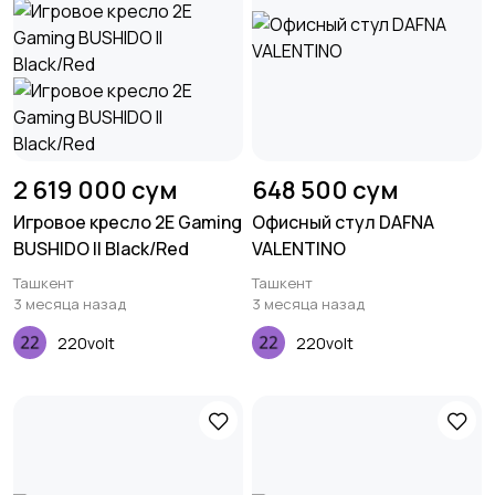
2 619 000 сум
648 500 сум
Игровое кресло 2E Gaming
Офисный стул DAFNA
BUSHIDO II Black/Red
VALENTINO
Ташкент
Ташкент
3 месяца назад
3 месяца назад
220volt
220volt