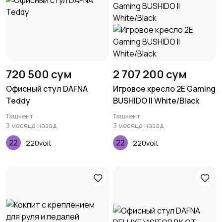
720 500 сум
2 707 200 сум
Офисный стул DAFNA
Игровое кресло 2E Gaming
Teddy
BUSHIDO II White/Black
Ташкент
Ташкент
3 месяца назад
3 месяца назад
220volt
220volt