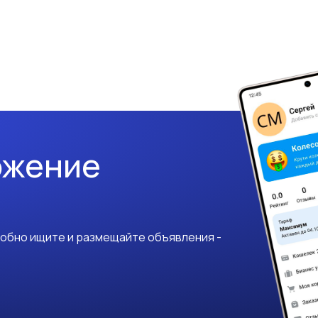
ожение
добно ищите и размещайте объявления -