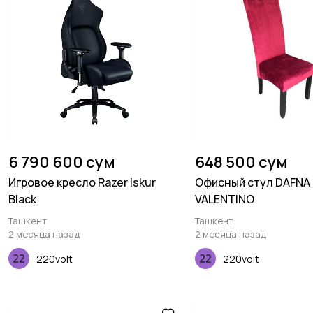
6 790 600 сум
648 500 сум
Игровое кресло Razer Iskur
Офисный стул DAFNA
Black
VALENTINO
Ташкент
Ташкент
2 месяца назад
2 месяца назад
220volt
220volt