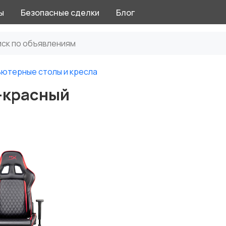
ы
Безопасные сделки
Блог
ютерные столы и кресла
-красный