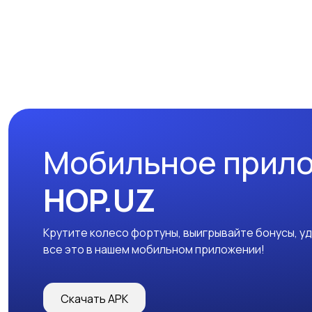
Мобильное прил
HOP.UZ
Крутите колесо фортуны, выигрывайте бонусы, у
все это в нашем мобильном приложении!
Скачать APK