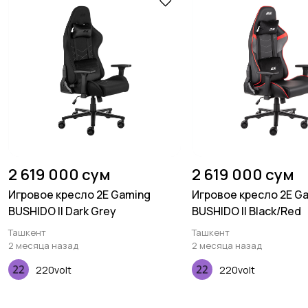
2 619 000 сум
2 619 000 сум
Игровое кресло 2E Gaming
Игровое кресло 2E G
BUSHIDO II Dark Grey
BUSHIDO II Black/Red
Ташкент
Ташкент
2 месяца назад
2 месяца назад
220volt
220volt