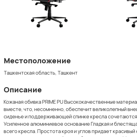
Местоположение
Ташкентская область, Ташкент
Описание
Кожаная обивка PRIME PU Высококачественные материал
вместе, что, несомненно, обеспечит великолепный вн
сиденье и поддерживающей спинке кресла сочетаются 
Усиленное алюминиевое основание Гладкая и блестяща
всего кресла. Простота кроя и углов придает красивы