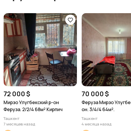
72 000 $
70 000 $
Мирзо Улугбекский р-он
Феруза Мирзо Улугбе
Феруза. 2/2/4 68м² Кирпич
он. 3/4/4 64м².
Ташкент
Ташкент
7 месяцев назад
4 месяца назад