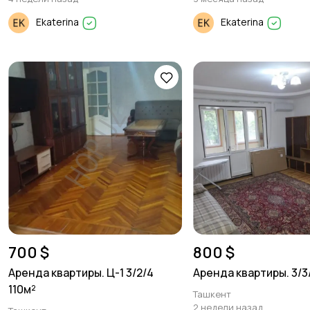
Ekaterina
Ekaterina
700 $
800 $
Аренда квартиры. Ц-1 3/2/4
Аренда квартиры. 3/3
110м²
Ташкент
2 недели назад