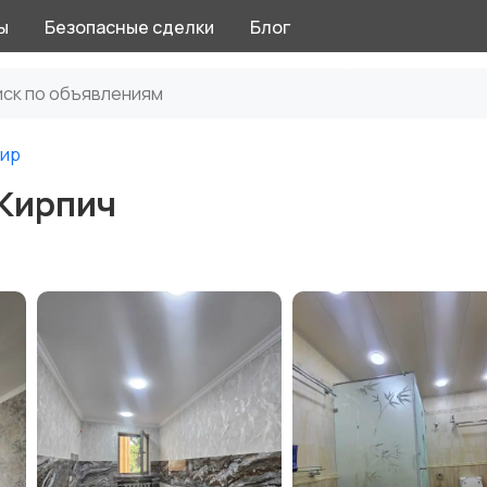
ы
Безопасные сделки
Блог
тир
 Кирпич