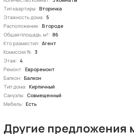
Количество комнат:
3 комнаты
Тип квартиры:
Вторичка
Этажность дома:
5
Расположение:
В городе
Общая площадь, м²:
86
Кто разместил:
Агент
Комиссия %:
3
Этаж:
4
Ремонт:
Евроремонт
Балкон:
Балкон
Тип дома:
Кирпичный
Санузлы:
Совмещенный
Мебель:
Есть
Другие предложения 