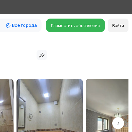
Все города
Разместить объявление
Войти