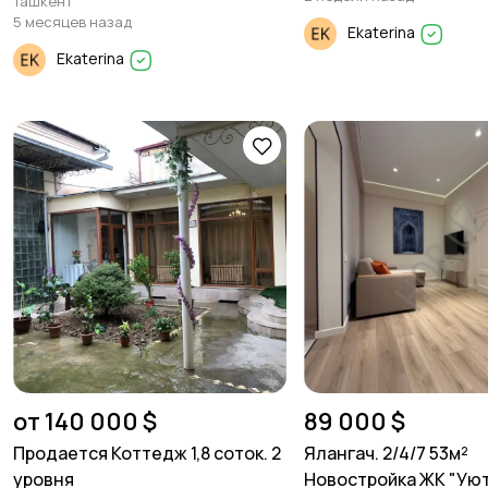
Ташкент
5 месяцев назад
Ekaterina
Ekaterina
от 140 000 $
89 000 $
Продается Коттедж 1,8 соток. 2
Ялангач. 2/4/7 53м²
уровня
Новостройка ЖК "Ую