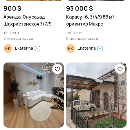
900 $
93 000 $
Аренда Юнусаьад
Карасу -6. 3/4/9 86 м².
Шахристанская 3/7/9
ориентир Макро
105м²
Ташкент
Ташкент
2 месяца назад
5 месяцев назад
Ekaterina
Ekaterina