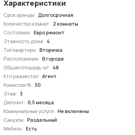
Характеристики
Срок аренды:
Долгосрочная
Количество комнат:
2 комнаты
Состояние:
Евро ремонт
Этажность дома:
4
Тип квартиры:
Вторичка
Расположение:
В городе
Общая площадь, м²:
48
Кто разместил:
Агент
Комиссия %:
50
Этаж:
3
Депозит:
0,5 месяца
Коммунальные услуги:
Не включены
Санузлы:
Раздельный
Мебель:
Есть