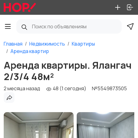
Главная
Недвижимость
Квартиры
Аренда квартир
Аренда квартиры. Ялангач
2/3/4 48м²
2 месяца назад
48 (1 сегодня)
№5549873505