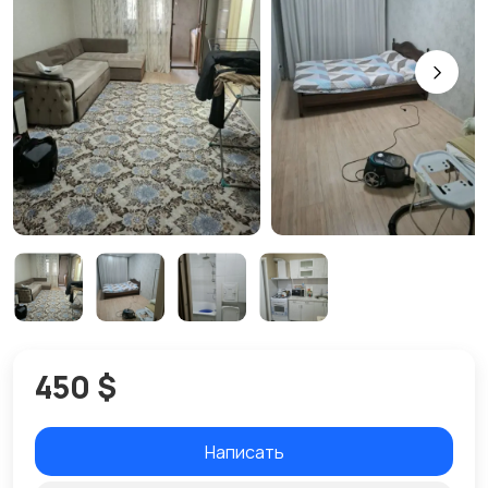
450 $
Написать