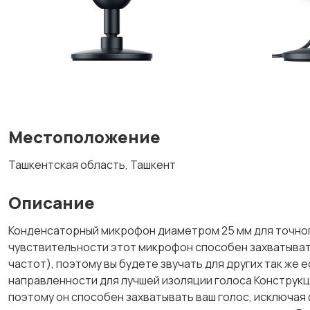
Местоположение
Ташкентская область, Ташкент
Описание
Конденсаторный микрофон диаметром 25 мм для точног
чувствительности этот микрофон способен захватывать
частот), поэтому вы будете звучать для других так же 
направленности для лучшей изоляции голоса Конструкци
поэтому он способен захватывать ваш голос, исключая 