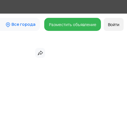
Все города
Разместить объявление
Войти