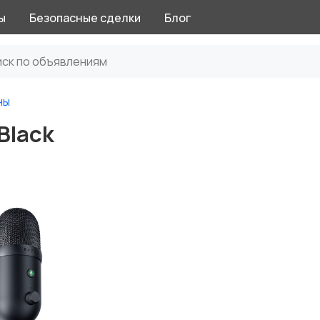
ы
Безопасные сделки
Блог
ны
Black