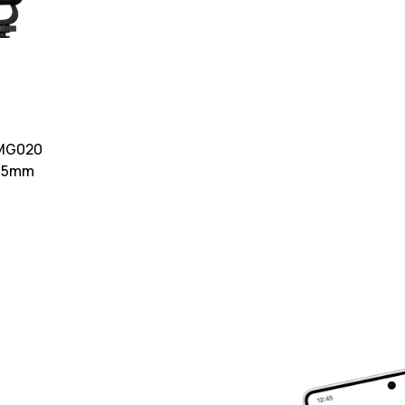
 MG020
3.5mm