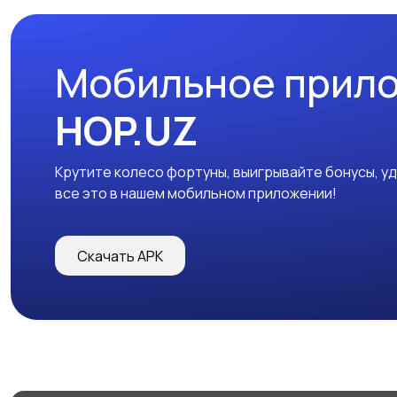
Мобильное прил
HOP.UZ
Крутите колесо фортуны, выигрывайте бонусы, у
все это в нашем мобильном приложении!
Скачать APK