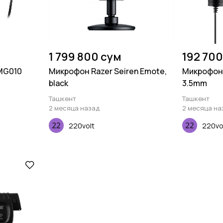
1 799 800 сум
192 700
MG010
Микрофон Razer Seiren Emote,
Микрофон-
black
3.5mm
Ташкент
Ташкент
2 месяца назад
2 месяца на
220volt
220vo