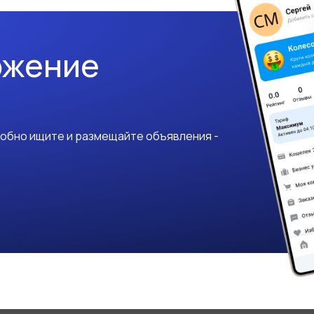
ожение
добно ищите и размещайте объявления -