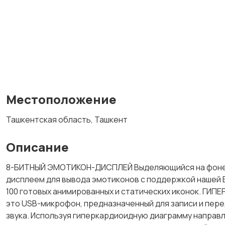
Местоположение
Ташкентская область, Ташкент
Описание
8-БИТНЫЙ ЭМОТИКОН-ДИСПЛЕЙ Выделяющийся на фоне др
дисплеем для вывода эмотиконов с поддержкой нашей 
100 готовых анимированных и статических иконок. Г
это USB-микрофон, предназначенный для записи и пер
звука. Используя гиперкардиоидную диаграмму направл