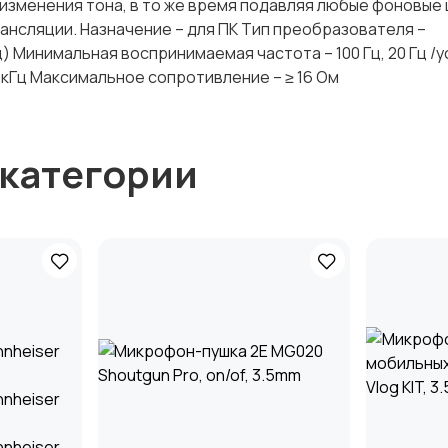
изменения тона, в то же время подавляя любые фоновые 
рансляции. Назначение – для ПК Тип преобразователя –
) Минимальная воспринимаемая частота – 100 Гц, 20 Гц /
кГц Максимальное сопротивление – ≥ 16 Ом
 категории