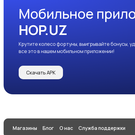
Мобильное прил
HOP.UZ
Крутите колесо фортуны, выигрывайте бонусы, у
все это в нашем мобильном приложении!
Скачать APK
Магазины
Блог
О нас
Служба поддержки