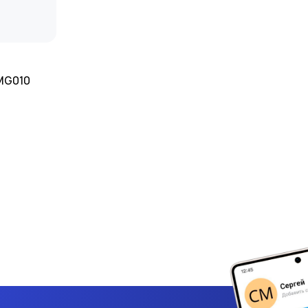
MG010