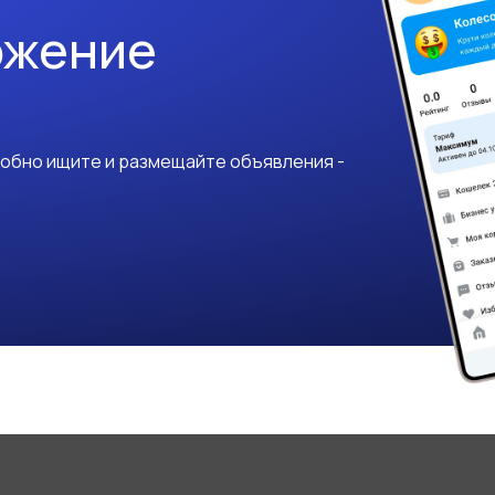
ожение
добно ищите и размещайте объявления -