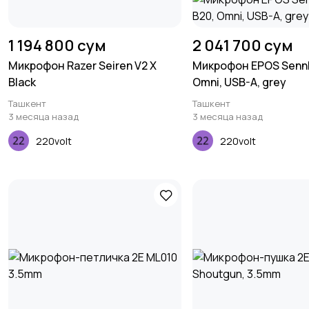
1 194 800 сум
2 041 700 сум
Микрофон Razer Seiren V2 X
Микрофон EPOS Sennh
Black
Omni, USB-A, grey
Ташкент
Ташкент
3 месяца назад
3 месяца назад
220volt
220volt