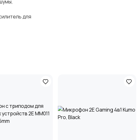
шумы,
усилитель для