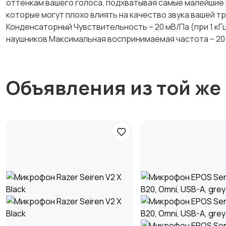
оттенкам вашего голоса, подхватывая самые малейшие 
которые могут плохо влиять на качество звука вашей т
Конденсаторный Чувствительность – 20 мВ/Па (при 1 кГц
наушников Максимальная воспринимаемая частота – 20 
Объявления из той же