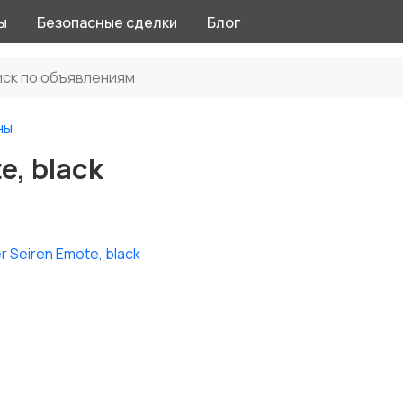
ы
Безопасные сделки
Блог
ны
e, black