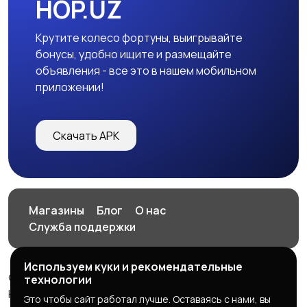
HOP.UZ
Крутите колесо фортуны, выигрывайте
бонусы, удобно ищите и размещайте
объявления - все это в нашем мобильном
приложении!
Скачать APK
Магазины
Блог
О нас
Служба поддержки
Используем куки и рекомендательные
© 2026 HOP.UZ
технологии
HOP.UZ
Это чтобы сайт работал лучше. Оставаясь с нами, вы