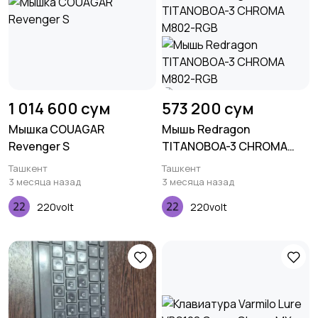
1 014 600 сум
573 200 сум
Мышка COUAGAR
Мышь Redragon
Revenger S
TITANOBOA-3 CHROMA
M802-RGB
Ташкент
Ташкент
3 месяца назад
3 месяца назад
220volt
220volt