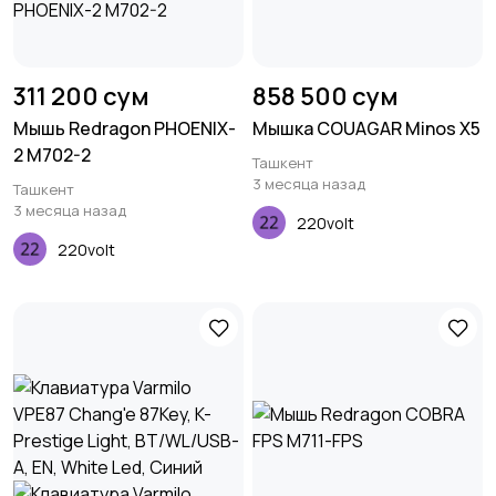
311 200 сум
858 500 сум
Мышь Redragon PHOENIX-
Мышка COUAGAR Minos X5
2 M702-2
Ташкент
3 месяца назад
Ташкент
3 месяца назад
220volt
220volt