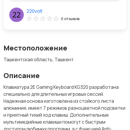
220volt
0 отзывов
Местоположение
Ташкентская область, Ташкент
Описание
Клавиатура 2E Gaming Keyboard KG320 разработана
специально для длительных игровых сессий.
Надежная основа изготовлена ​​из стойкого листа
алюминия, имеет 7 режимов разноцветной подсветки
и приятный тихий ход клавиш. Дополнительные
мультимедийные клавиши помогут с быстрым
доступом любимых программ, а с функцией Anti-