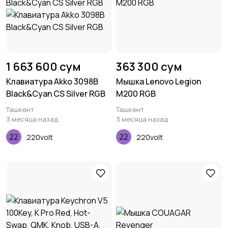
1 663 600 сум
363 300 сум
Клавиатура Akko 3098B
Мышка Lenovo Legion
Black&Cyan CS Silver RGB
M200 RGB
Ташкент
Ташкент
3 месяца назад
3 месяца назад
220volt
220volt