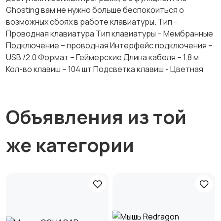
Ghosting вам не нужно больше беспокоиться о
возможных сбоях в работе клавиатуры. Тип -
Проводная клавиатура Тип клавиатуры – Мембранные
Подключение – проводная Интерфейс подключения –
USB /2.0 Формат – Геймерские Длина кабеля – 1.8 м
Кол-во клавиш – 104 шт Подсветка клавиш - Цветная
Объявления из той
же категории