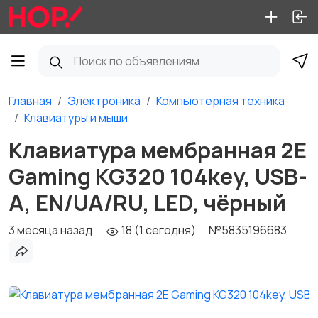
Главная
Электроника
Компьютерная техника
Клавиатуры и мыши
Клавиатура мембранная 2E
Gaming KG320 104key, USB-
A, EN/UA/RU, LED, чёрный
3 месяца назад
18 (1 сегодня)
№5835196683