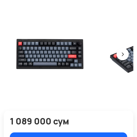
1 089 000 сум