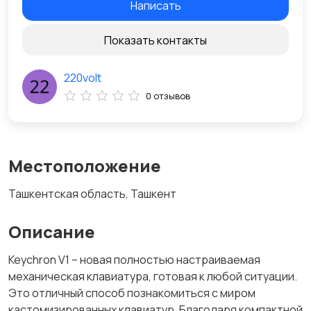
Написать
Показать контакты
220volt
0 отзывов
Местоположение
Ташкентская область, Ташкент
Описание
Keychron V1 – новая полностью настраиваемая
механическая клавиатура, готовая к любой ситуации.
Это отличный способ познакомиться с миром
кастомизированных клавиатур. Благодаря компактной