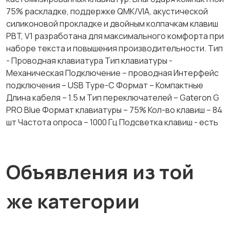
75% раскладке, поддержке QMK/VIA, акустической
силиконовой прокладке и двойным колпачкам клавиш
PBT, V1 разработана для максимального комфорта при
наборе текста и повышения производительности. Тип
- Проводная клавиатура Тип клавиатуры -
Механическая Подключение – проводная Интерфейс
подключения – USB Type-C Формат – Компактные
Длина кабеля – 1.5 м Тип переключателей – Gateron G
PRO Blue Формат клавиатуры – 75% Кол-во клавиш – 84
шт Частота опроса – 1000 Гц Подсветка клавиш - есть
Объявления из той
же категории