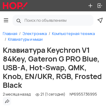
Главная
Электроника
Компьютерная техника
Клавиатуры и мыши
Клавиатура Keychron V1
84Key, Gateron G PRO Blue,
USB-A, Hot-Swap, QMK,
Knob, EN/UKR, RGB, Frosted
Black
2 месяца назад
21 (1 сегодня)
№6955736995