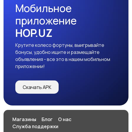
Мобильное
приложение
HOP.UZ
Крутите колесо фортуны, выигрывайте
бонусы, удобно ищите и размещайте
объявления - все это в нашем мобильном
приложении!
Скачать APK
Магазины
Блог
О нас
Служба поддержки