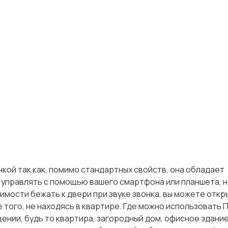
кой так как, помимо стандартных свойств, она обладает
управлять с помощью вашего смартфона или планшета, 
мости бежать к двери при звуке звонка, вы можете откры
е того, не находясь в квартире. Где можно использовать 
нии, будь то квартира, загородный дом, офисное здани