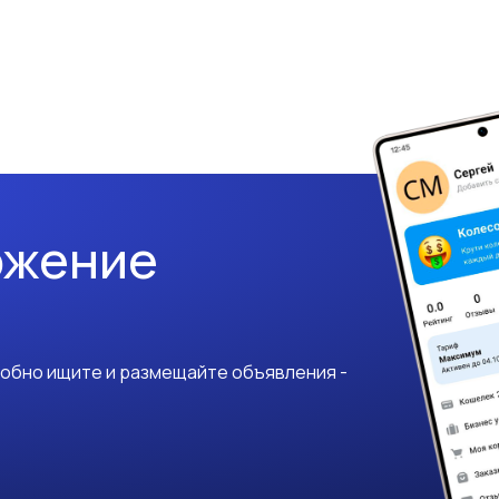
ожение
добно ищите и размещайте объявления -