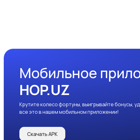
Мобильное прил
HOP.UZ
Крутите колесо фортуны, выигрывайте бонусы, у
все это в нашем мобильном приложении!
Скачать APK