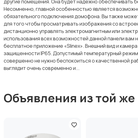
другие помещения. Она будет надежно обеспечивать бе
Несомненно, главной особенностью является возможн
обязательного подключения домофона. Вы также может
для того чтобы просматривать изображения со встроен
дистанционно управлять электромагнитным или электр
использования всех возможностей данной панели вам 
бесплатное приложение «Slinex». Внешний вид и камера
защищенности IP65. Допустимый температурный режим р
совершенно не нужно беспокоиться о качественной раб
выглядит очень современно и...
Объявления из той же