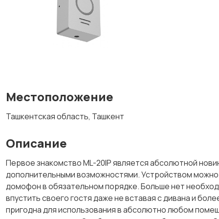
Местоположение
Ташкентская область, Ташкент
Описание
Первое знакомство МL-20IP является абсолютной новин
дополнительными возможностями. Устройством можно 
домофон в обязательном порядке. Больше нет необходи
впустить своего гостя даже не вставая с дивана и боле
пригодна для использования в абсолютно любом помеще