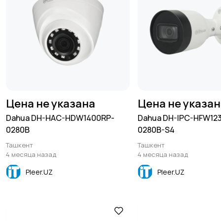
Цена не указана
Цена не указа
Dahua DH-HAC-HDW1400RP-
Dahua DH-IPC-HFW12
0280B
0280B-S4
Ташкент
Ташкент
4 месяца назад
4 месяца назад
Pleer.UZ
Pleer.UZ