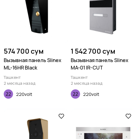
574 700 сум
1 542 700 сум
Вызывная панель Slinex
Вызывная панель Slinex
ML-16HR Black
MA-01 IR-CUT
Ташкент
Ташкент
2 месяца назад
2 месяца назад
220volt
220volt