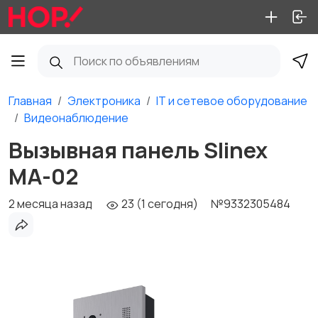
Главная
Электроника
IT и сетевое оборудование
Видеонаблюдение
Вызывная панель Slinex
MA-02
2 месяца назад
23 (1 сегодня)
№9332305484