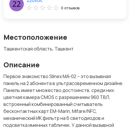
220volt
0 отзывов
Местоположение
Ташкентская область, Ташкент
Описание
Первое знакомство Slinex MA-02 – это вызывная
панель на 2 абонента в ультрасовременном дизайне.
Панель имеет множество достоинств, среди них:
цветная камера CMOS с разрешением 960 ТВЛ,
встроенный комбинированный считыватель
бесконтактных карт EM-Marin, Mifare/NFC,
механический ИК фильтр на 6 светодиодов и
подсветка именных табличек. У данной вызывной