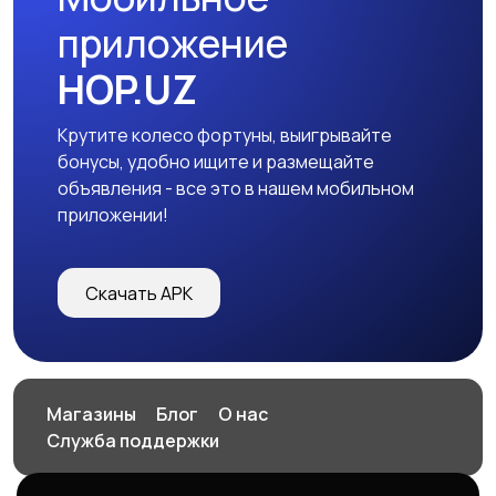
приложение
HOP.UZ
Крутите колесо фортуны, выигрывайте
бонусы, удобно ищите и размещайте
объявления - все это в нашем мобильном
приложении!
Скачать APK
Магазины
Блог
О нас
Служба поддержки