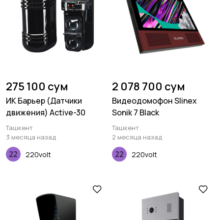
275 100 сум
2 078 700 сум
ИК Барьер (Датчики
Видеодомофон Slinex
движения) Active-30
Sonik 7 Black
Ташкент
Ташкент
3 месяца назад
2 месяца назад
220volt
220volt