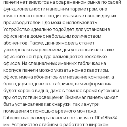
панели нет аналогов на современном рынке по своей
функциональности и внешним параметрам, она
качественно превосходит вызывные панели других
производителей. Где можно использовать
Устройство идеально подойдет для установки в
офисе или в доме с небольшим количеством
абонентов. Также, данная модель станет
универсальным решением для установки на этаже
офисного центра, где размещается несколько
офисов. На специальных именных табличках на
корпусе панели можно указать номер квартиры,
офиса, имена абонентов или название компании, а
благодаря подсветке табличек, вся информация
будет хорошо видна, даже в темное время суток или
при отсутствии освещения. Вызывная панель может
быть установлена ​​как снаружи, так и внутри
помещения с помощью врезного монтажа.
Габаритные размеры панели составляют 110х185х34
мм. Устройство стабильно работает в широком