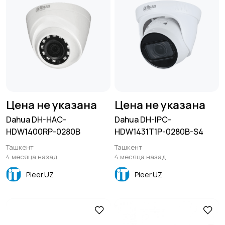
Цена не указана
Цена не указана
Dahua DH-HAC-
Dahua DH-IPC-
HDW1400RP-0280B
HDW1431T1P-0280B-S4
Ташкент
Ташкент
4 месяца назад
4 месяца назад
Pleer.UZ
Pleer.UZ