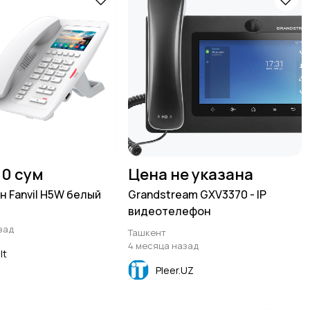
00 сум
Цена не указана
н Fanvil H5W белый
Grandstream GXV3370 - IP
видеотелефон
зад
Ташкент
4 месяца назад
lt
Pleer.UZ