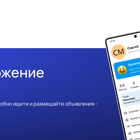
ожение
добно ищите и размещайте объявления -