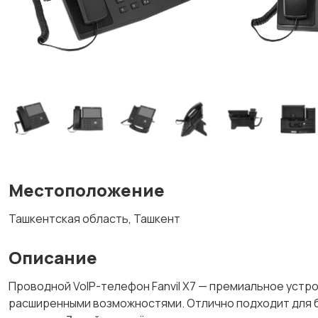
Местоположение
Ташкентская область, Ташкент
Описание
Проводной VoIP-телефон Fanvil X7 — премиальное устр
расширенными возможностями. Отлично подходит для б