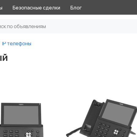
ы
Безопасные сделки
Блог
IP телефоны
ый