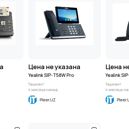
на
Цена не указана
Цена н
Yealink SIP-T58W Pro
Yealink SI
Ташкент
Ташкент
4 месяца назад
4 месяца на
Pleer.UZ
Pleer.