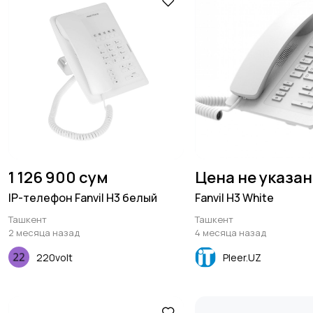
1 126 900 сум
Цена не указа
IP-телефон Fanvil H3 белый
Fanvil H3 White
Ташкент
Ташкент
2 месяца назад
4 месяца назад
220volt
Pleer.UZ