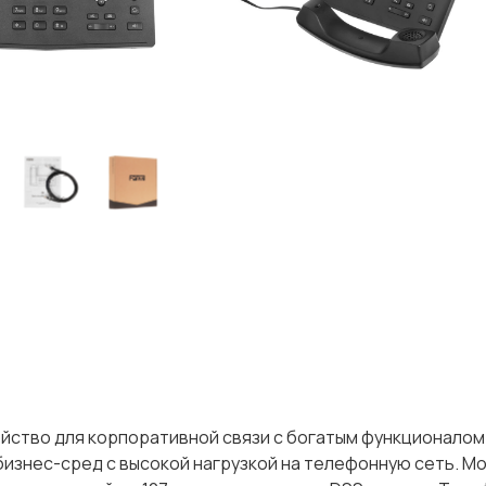
ойство для корпоративной связи с богатым функционалом
изнес-сред с высокой нагрузкой на телефонную сеть. М