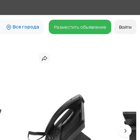
Все города
Разместить объявление
Войти