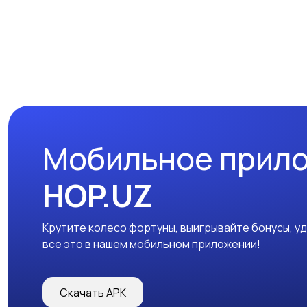
Мобильное прил
HOP.UZ
Крутите колесо фортуны, выигрывайте бонусы, у
все это в нашем мобильном приложении!
Скачать APK