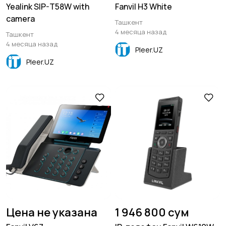
Yealink SIP-T58W with
Fanvil H3 White
camera
Ташкент
4 месяца назад
Ташкент
4 месяца назад
Pleer.UZ
Pleer.UZ
Цена не указана
1 946 800 сум