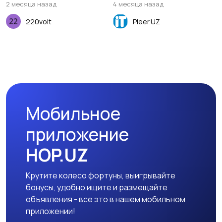
2 месяца назад
4 месяца назад
220volt
Pleer.UZ
Мобильное
приложение
HOP.UZ
Крутите колесо фортуны, выигрывайте
бонусы, удобно ищите и размещайте
объявления - все это в нашем мобильном
приложении!