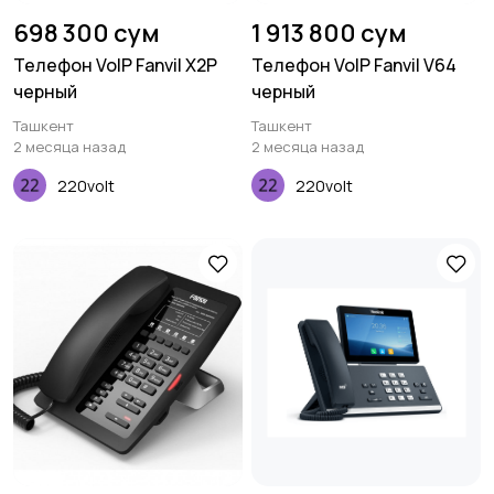
698 300 сум
1 913 800 сум
Телефон VoIP Fanvil X2P
Телефон VoIP Fanvil V64
черный
черный
Ташкент
Ташкент
2 месяца назад
2 месяца назад
220volt
220volt