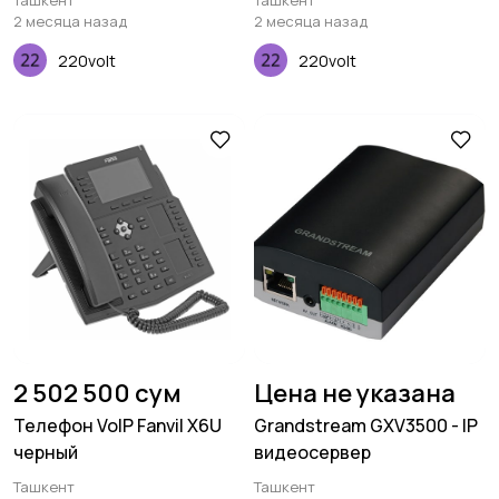
Ташкент
Ташкент
2 месяца назад
2 месяца назад
220volt
220volt
2 502 500 сум
Цена не указана
Телефон VoIP Fanvil X6U
Grandstream GXV3500 - IP
черный
видеосервер
Ташкент
Ташкент