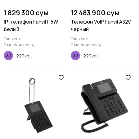
1 829 300 сум
12 483 900 сум
IP-телефон Fanvil H5W
Телефон VoIP Fanvil A32V
белый
черный
Ташкент
Ташкент
2 месяца назад
2 месяца назад
220volt
220volt