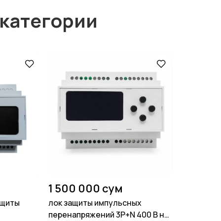
 категории
1 500 000 сум
ащиты
лок защиты импульсных
перенапряжений 3P+N 400 В на