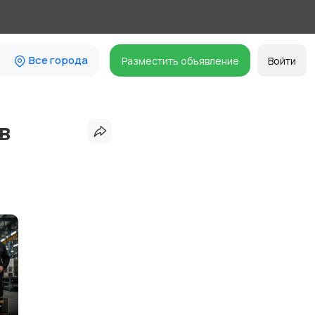
Все города
Разместить объявление
Войти
в