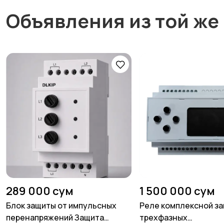
Объявления из той же
289 000 сум
1 500 000 сум
Блок защиты от импульсных
Реле комплексной з
перенапряжений Защита
трехфазных