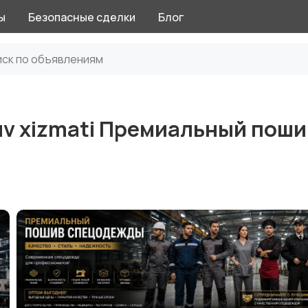
ы
Безопасные сделки
Блог
kuv xizmati Премиальный поши