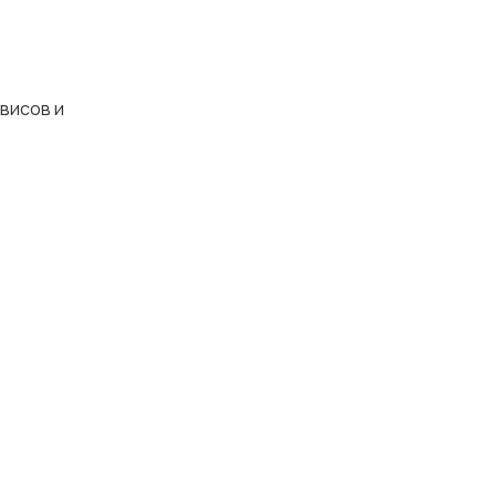
висов и