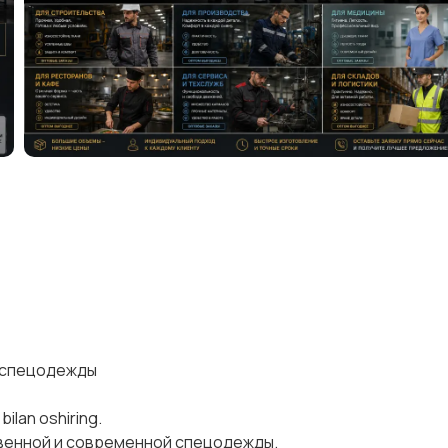
ив спецодежды
bilan oshiring.
венной и современной спецодежды.