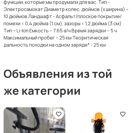
функции, которые мы продумали для вас. Тип -
Электросамокат Диаметр колес, дюймов (x ширина) –
10 дюймов Ландшафт - Асфальт/плоское покрытие/
помехи < 0,4 дюйма (1 см), зазоры < 1,2 дюйма (3 см)
Тип – Li-Ion Емкость – 7.65 а/ч Время зарядки – 5 ч
Максимальный пробег – 25 км Теоритическая
дальность походки на одном заряде* - 25 км
Объявления из той
же категории