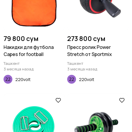
79 800 сум
273 800 сум
Накидки для футбола
Пресс ролик Power
Capes for football
Stretch от Sportmix
Ташкент
Ташкент
3 месяца назад
3 месяца назад
220volt
220volt