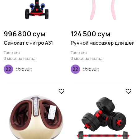
996 800 сум
124 500 сум
Самокат с нитро A31
Ручной массажер для шеи
Ташкент
Ташкент
3 месяца назад
3 месяца назад
220volt
220volt