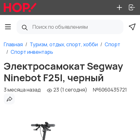
Главная
Туризм, отдых, спорт, хобби
Спорт
Спорт инвентарь
Электросамокат Segway
Ninebot F25I, черный
3 месяца назад
23 (1 сегодня)
№6060435721