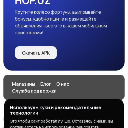
HOP.UZ
Крутите колесо фортуны, выигрывайте
бонусы, удобно ищите и размещайте
объявления - все это в нашем мобильном
приложении!
Скачать APK
Магазины
Блог
О нас
Служба поддержки
Используем куки и рекомендательные
© 2026 HOP.UZ
технологии
HOP.UZ
Это чтобы сайт работал лучше. Оставаясь с нами, вы
соглашаетесь на использование файлов куки.