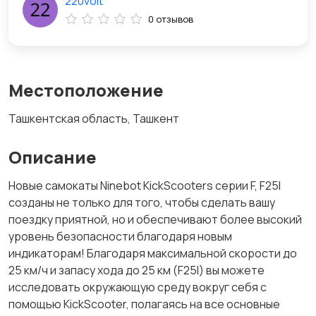
220volt
0 отзывов
Местоположение
Ташкентская область, Ташкент
Описание
Новые самокаты Ninebot KickScooters серии F, F25I
созданы не только для того, чтобы сделать вашу
поездку приятной, но и обеспечивают более высокий
уровень безопасности благодаря новым
индикаторам! Благодаря максимальной скорости до
25 км/ч и запасу хода до 25 км (F25I) вы можете
исследовать окружающую среду вокруг себя с
помощью KickScooter, полагаясь на все основные