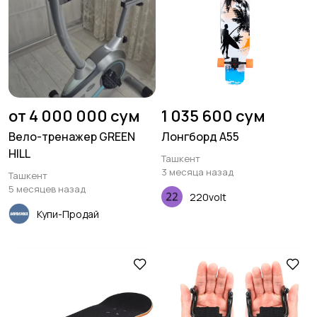
от 4 000 000 сум
1 035 600 сум
Вело-тренажер GREEN
Лонгборд A55
HILL
Ташкент
3 месяца назад
Ташкент
5 месяцев назад
220volt
Купи-Продай