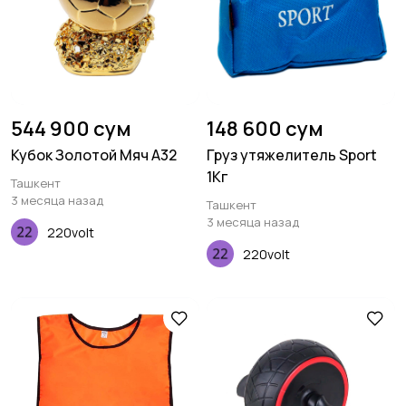
544 900 сум
148 600 сум
Кубок Золотой Мяч A32
Груз утяжелитель Sport
1Кг
Ташкент
3 месяца назад
Ташкент
3 месяца назад
220volt
220volt