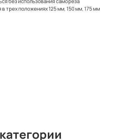
ься без использования самореза
 трех положениях 125 мм, 150 мм, 175 мм
 категории