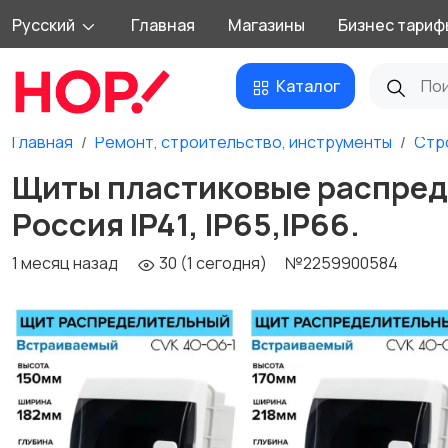
Русский
Главная
Магазины
Бизнес тариф
Каталог
Главная
Ремонт, строительство, инструменты
Стр
Щиты пластиковые распред
Россия IP41, IP65,IP66.
1 месяц назад
30 (1 сегодня)
№2259900584