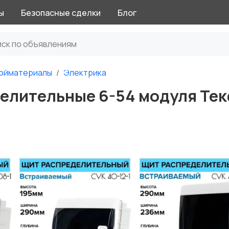
ы
Безопасные сделки
Блог
ойматериалы
Электрика
елительные 6-54 модуля Те