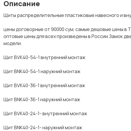
Описание
Щиты распределительные пластиковые навесного и внутре
цены договорные от 90000 сум, самые дешовые цены в 
оптовые цены для всех произведены в России.Замок дв
модели.
Щит BVK40-54-1 внутренний монтаж
Щит BNK40-54-1 наружний монтаж
Щит BVK40-36-1 внутренний монтаж
Щит BNK40-36-1 наружний монтаж
Щит BVK40-24-1- внутренний монтаж
Щит BNK40-24-1- наружний монтаж