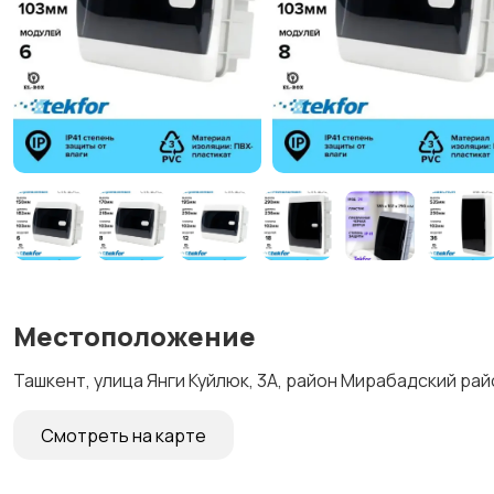
Местоположение
Ташкент, улица Янги Куйлюк, 3А, район Мирабадский рай
Смотреть на карте