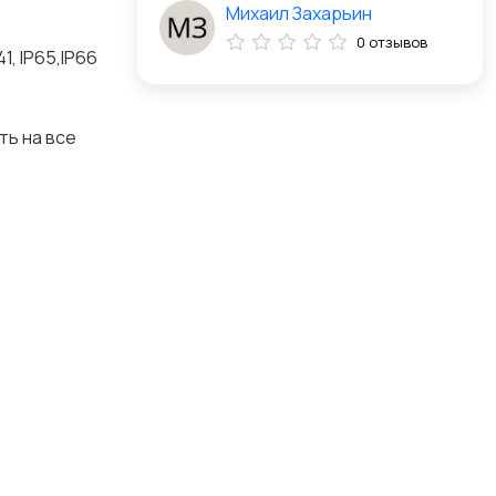
Михаил Захарьин
0 отзывов
, IP65,IP66
ть на все