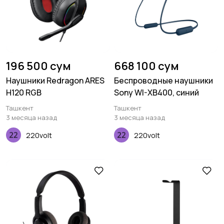
196 500 сум
668 100 сум
Наушники Redragon ARES
Беспроводные наушники
H120 RGB
Sony WI-XB400, синий
Ташкент
Ташкент
3 месяца назад
3 месяца назад
220volt
220volt