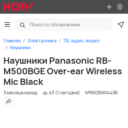
Главная
Электроника
ТВ, аудио, видео
Наушники
Наушники Panasonic RB-
M500BGE Over-ear Wireless
Mic Black
3 месяца назад
43 (1 сегодня)
№6626604436