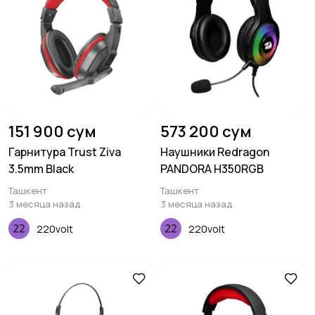
151 900 сум
573 200 сум
Гарнитура Trust Ziva
Наушники Redragon
3.5mm Black
PANDORA H350RGB
Ташкент
Ташкент
3 месяца назад
3 месяца назад
220volt
220volt