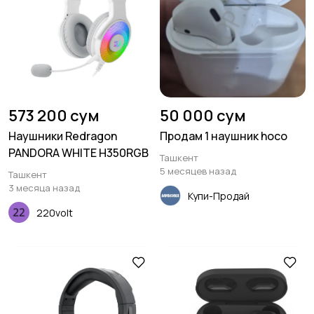
573 200 сум
50 000 сум
Наушники Redragon
Продам 1 наушник hoco
PANDORA WHITE H350RGB
Ташкент
5 месяцев назад
Ташкент
3 месяца назад
Купи-Продай
220volt