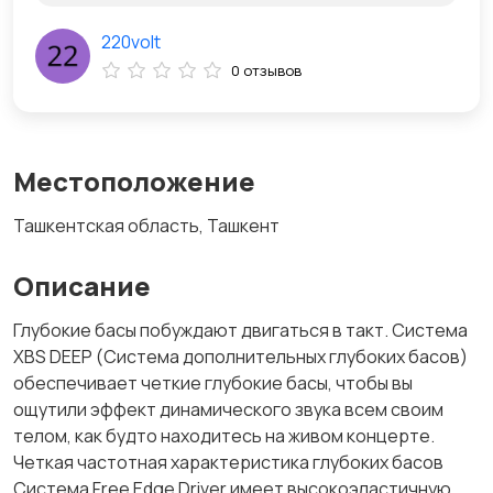
220volt
0 отзывов
Местоположение
Ташкентская область, Ташкент
Описание
Глубокие басы побуждают двигаться в такт. Система
XBS DEEP (Система дополнительных глубоких басов)
обеспечивает четкие глубокие басы, чтобы вы
ощутили эффект динамического звука всем своим
телом, как будто находитесь на живом концерте.
Четкая частотная характеристика глубоких басов
Система Free Edge Driver имеет высокоэластичную