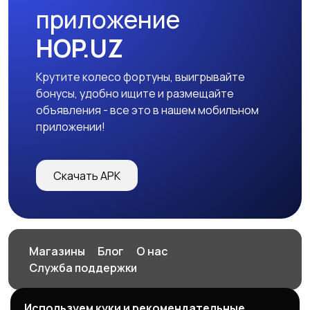
приложение
HOP.UZ
Крутите колесо фортуны, выигрывайте
бонусы, удобно ищите и размещайте
объявления - все это в нашем мобильном
приложении!
Скачать APK
Магазины
Блог
О нас
Служба поддержки
Используем куки и рекомендательные