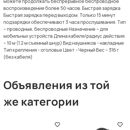
можете продолжать беспрерывное беспроводное
воспроизведение более 50 часов. Быстрая зарядка
Быстрая зарядка перед выходом. Только 15 минут
подзарядки обеспечивают 3 часа прослушивания. Тип
– проводные, беспроводные Назначение – для
мобильных устройств Длина кабеля/радиус действия
– 10 м (1.2 м съемный шнур) Вид наушников - накладные
Тип крепления - оголовье Цвет - Черный Вес – 316 г
(без кабеля)
Объявления из той
же категории