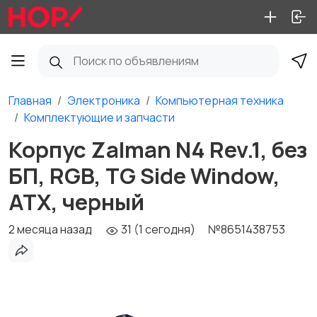
Главная
Электроника
Компьютерная техника
Комплектующие и запчасти
Корпус Zalman N4 Rev.1, без
БП, RGB, TG Side Window,
ATX, черный
2 месяца назад
31 (1 сегодня)
№8651438753