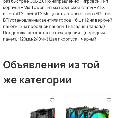
раз быстрее USB 2.0 По направлению - игровой Тип
корпуса – Mid Tower Тип материнской платы – ATX,
micro-ATX, mini-ATX Мощность комплектного БП – без
БП Установленных вентиляторов – 6 шт (2 на верхней
панели, 3 на передней панели, 1 на задней панели)
Поддержка жидкостного охлаждения - (передняя
панель: 120мм/240мм) Цвет корпуса – черный
Объявления из той
же категории