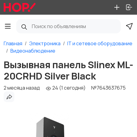
Главная
Электроника
IT и сетевое оборудование
Видеонаблюдение
Вызывная панель Slinex ML-
20CRHD Silver Black
2 месяца назад
24 (1 сегодня)
№7643637675