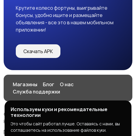
Крутите колесо фортуны, выигрывайте
бонусы, удобно ищите и размещайте
объявления - все это в нашем мобильном
приложении!
Скачать APK
Магазины
Блог
О нас
Служба поддержки
Используем куки и рекомендательные
© 2026 HOP.UZ
технологии
HOP.UZ
Это чтобы сайт работал лучше. Оставаясь с нами, вы
соглашаетесь на использование файлов куки.
Правила сервиса
Политика конфиденциальности