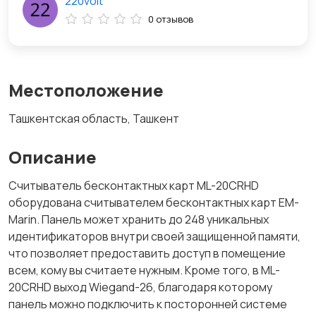
220volt
0 отзывов
Местоположение
Ташкентская область, Ташкент
Описание
Считыватель бесконтактных карт ML-20CRHD
оборудована считывателем бесконтактных карт EM-
Marin. Панель может хранить до 248 уникальных
идентификаторов внутри своей защищенной памяти,
что позволяет предоставить доступ в помещение
всем, кому вы считаете нужным. Кроме того, в ML-
20CRHD выход Wiegand-26, благодаря которому
панель можно подключить к посторонней системе