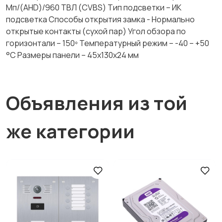
Мп/(AHD)/960 ТВЛ (CVBS) Тип подсветки – ИК
подсветка Способы открытия замка - Нормально
открытые контакты (сухой пар) Угол обзора по
горизонтали – 150º Температурный режим – -40 – +50
°С Размеры панели – 45x130x24 мм
Объявления из той
же категории