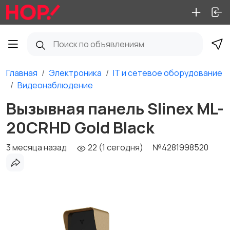
Главная
Электроника
IT и сетевое оборудование
Видеонаблюдение
Вызывная панель Slinex ML-
20CRHD Gold Black
3 месяца назад
22 (1 сегодня)
№4281998520