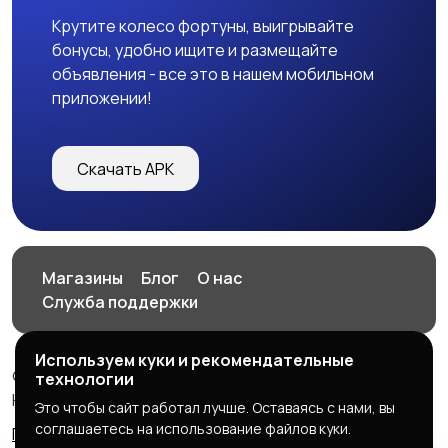
Крутите колесо фортуны, выигрывайте
бонусы, удобно ищите и размещайте
объявления - все это в нашем мобильном
приложении!
Скачать APK
Магазины
Блог
О нас
Служба поддержки
Используем куки и рекомендательные
© 2026 HOP.UZ
технологии
HOP.UZ
Это чтобы сайт работал лучше. Оставаясь с нами, вы
соглашаетесь на использование файлов куки.
Правила сервиса
Политика конфиденциальности