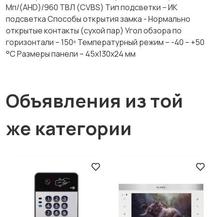
Мп/(AHD)/960 ТВЛ (CVBS) Тип подсветки – ИК
подсветка Способы открытия замка - Нормально
открытые контакты (сухой пар) Угол обзора по
горизонтали – 150º Температурный режим – -40 – +50
°С Размеры панели – 45x130x24 мм
Объявления из той
же категории