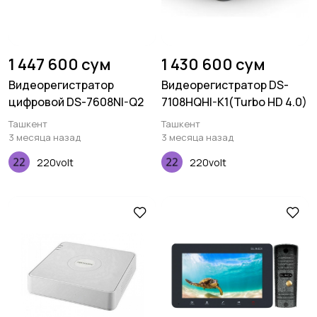
1 447 600 сум
1 430 600 сум
Видеорегистратор
Видеорегистратор DS-
цифровой DS-7608NI-Q2
7108HQHI-K1(Turbo HD 4.0)
Ташкент
Ташкент
3 месяца назад
3 месяца назад
220volt
220volt