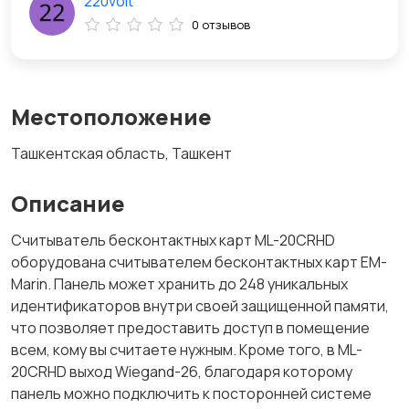
220volt
0 отзывов
Местоположение
Ташкентская область, Ташкент
Описание
Считыватель бесконтактных карт ML-20CRHD
оборудована считывателем бесконтактных карт EM-
Marin. Панель может хранить до 248 уникальных
идентификаторов внутри своей защищенной памяти,
что позволяет предоставить доступ в помещение
всем, кому вы считаете нужным. Кроме того, в ML-
20CRHD выход Wiegand-26, благодаря которому
панель можно подключить к посторонней системе