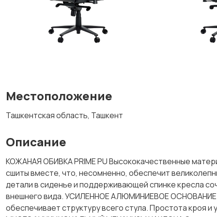
Местоположение
Ташкентская область, Ташкент
Описание
КОЖАНАЯ ОБИВКА PRIME PU Высококачественные материал
сшиты вместе, что, несомненно, обеспечит великоле
детали в сиденье и поддерживающей спинке кресла со
внешнего вида. УСИЛЕННОЕ АЛЮМИНИЕВОЕ ОСНОВАНИЕ Г
обеспечивает структуру всего стула. Простота кроя и 