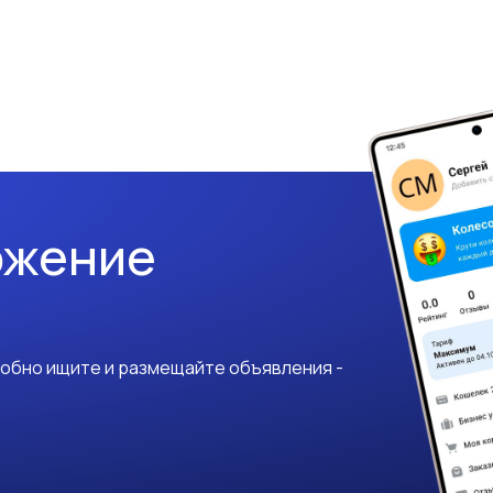
ожение
добно ищите и размещайте объявления -