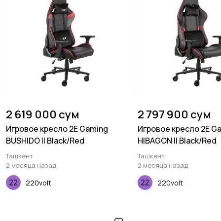
2 619 000 сум
2 797 900 сум
Игровое кресло 2E Gaming
Игровое кресло 2E G
BUSHIDO II Black/Red
HIBAGON II Black/Red
Ташкент
Ташкент
2 месяца назад
2 месяца назад
220volt
220volt