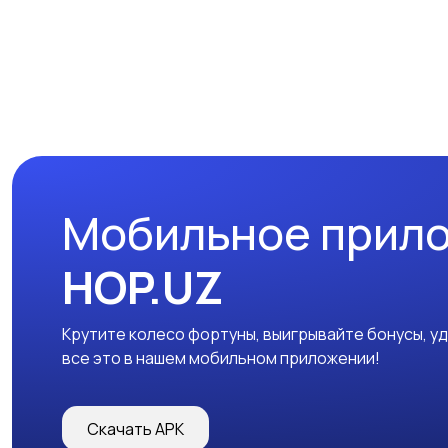
Мобильное прил
HOP.UZ
Крутите колесо фортуны, выигрывайте бонусы, у
все это в нашем мобильном приложении!
Скачать APK