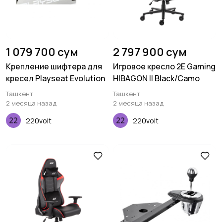
1 079 700 сум
2 797 900 сум
Крепление шифтера для
Игровое кресло 2E Gaming
кресел Playseat Evolution
HIBAGON II Black/Camo
Ташкент
Ташкент
2 месяца назад
2 месяца назад
220volt
220volt