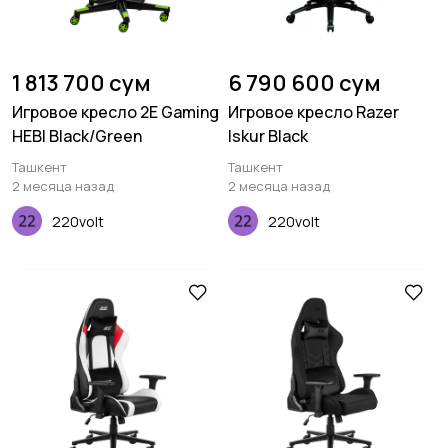
1 813 700 сум
6 790 600 сум
Игровое кресло 2E Gaming
Игровое кресло Razer
HEBI Black/Green
Iskur Black
Ташкент
Ташкент
2 месяца назад
2 месяца назад
220volt
220volt