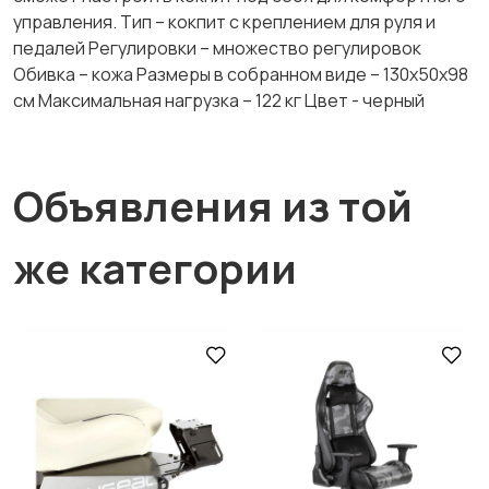
управления. Тип – кокпит с креплением для руля и
педалей Регулировки – множество регулировок
Обивка – кожа Размеры в собранном виде – 130x50x98
см Максимальная нагрузка – 122 кг Цвет - черный
Объявления из той
же категории