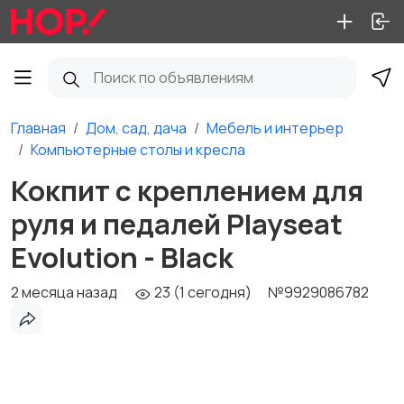
Главная
Дом, сад, дача
Мебель и интерьер
Компьютерные столы и кресла
Кокпит с креплением для
руля и педалей Playseat
Evolution - Black
2 месяца назад
23 (1 сегодня)
№9929086782