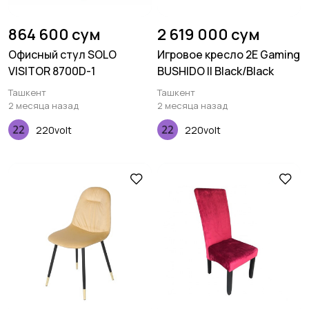
864 600 сум
2 619 000 сум
Офисный стул SOLO
Игровое кресло 2E Gaming
VISITOR 8700D-1
BUSHIDO II Black/Black
Ташкент
Ташкент
2 месяца назад
2 месяца назад
220volt
220volt