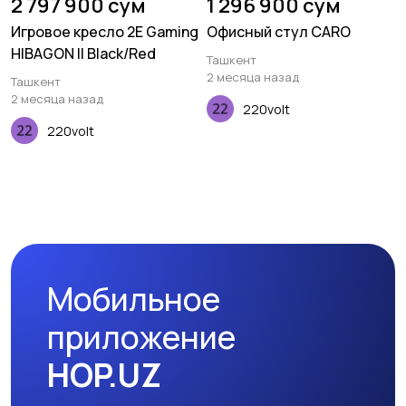
2 797 900 сум
1 296 900 сум
Игровое кресло 2E Gaming
Офисный стул CARO
HIBAGON II Black/Red
Ташкент
2 месяца назад
Ташкент
2 месяца назад
220volt
220volt
Мобильное
приложение
HOP.UZ