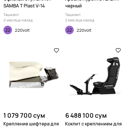
SAMBA T Plast V-14
черный
Ташкент
Ташкент
2 месяца назад
2 месяца назад
220volt
220volt
1 079 700 сум
6 488 100 сум
Крепление шифтера для
Кокпит с креплением для