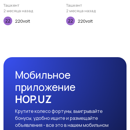
Ташкент
Ташкент
2 месяца назад
2 месяца назад
220volt
220volt
Мобильное
приложение
HOP.UZ
Крутите колесо фортуны, выигрывайте
бонусы, удобно ищите и размещайте
объявления - все это в нашем мобильном