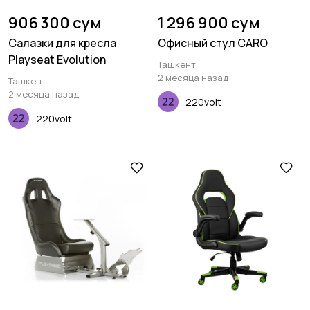
906 300 сум
1 296 900 сум
Салазки для кресла
Офисный стул CARO
Playseat Evolution
Ташкент
2 месяца назад
Ташкент
2 месяца назад
220volt
220volt