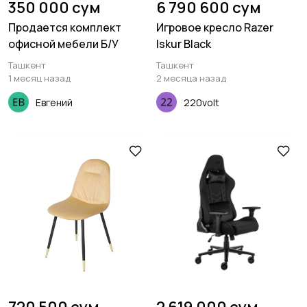
350 000 сум
6 790 600 сум
Продается комплект
Игровое кресло Razer
офисной мебели Б/У
Iskur Black
Ташкент
Ташкент
1 месяц назад
2 месяца назад
Евгений
220volt