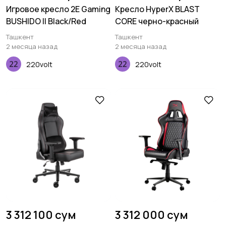
Игровое кресло 2E Gaming
Кресло HyperX BLAST
BUSHIDO II Black/Red
CORE черно-красный
Ташкент
Ташкент
2 месяца назад
2 месяца назад
220volt
220volt
3 312 100 сум
3 312 000 сум