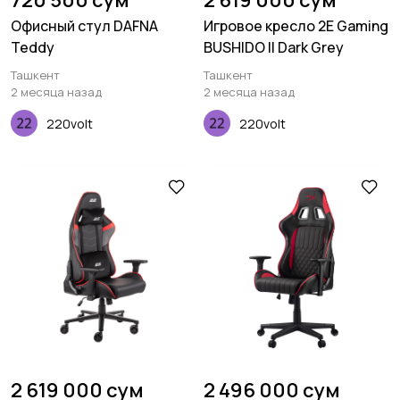
720 500 сум
2 619 000 сум
Офисный стул DAFNA
Игровое кресло 2E Gaming
Teddy
BUSHIDO II Dark Grey
Ташкент
Ташкент
2 месяца назад
2 месяца назад
220volt
220volt
2 619 000 сум
2 496 000 сум