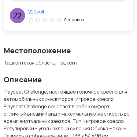
220volt
0 отзывов
Местоположение
Ташкентская область, Ташкент
Описание
Playseat Challenge, настоящее гоночное кресло для
автомобильных симуляторов. Игровое кресло
Playseat Challenge сочетает в себе комфорт,
отличный внешний вид и максимальную жесткость во
время виртуальных заездов. Тип – игровое кресло
Регулировки – угол наклона сидения Обивка – ткань
Размеры в собранном виде – 136 x 54 x 96 см.