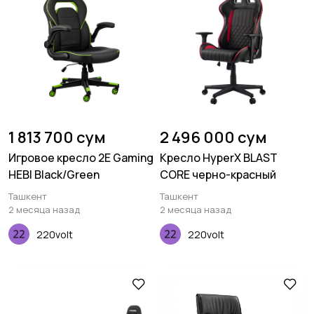
1 813 700 сум
2 496 000 сум
Игровое кресло 2E Gaming
Кресло HyperX BLAST
HEBI Black/Green
CORE черно-красный
Ташкент
Ташкент
2 месяца назад
2 месяца назад
220volt
220volt