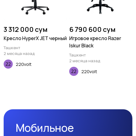
3 312 000 сум
6 790 600 сум
Кресло HyperX JET черный
Игровое кресло Razer
Iskur Black
Ташкент
2 месяца назад
Ташкент
2 месяца назад
220volt
220volt
Мобильное