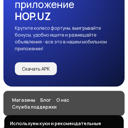
приложение
HOP.UZ
Крутите колесо фортуны, выигрывайте
бонусы, удобно ищите и размещайте
объявления - все это в нашем мобильном
приложении!
Скачать APK
Магазины
Блог
О нас
Служба поддержки
Используем куки и рекомендательные