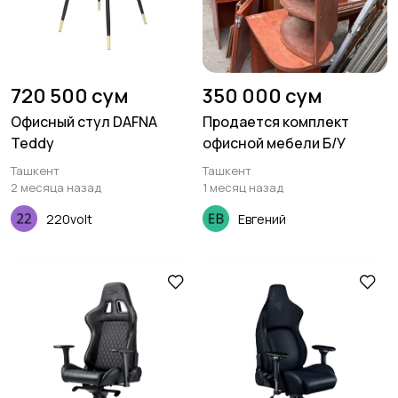
720 500 сум
350 000 сум
Офисный стул DAFNA
Продается комплект
Teddy
офисной мебели Б/У
Ташкент
Ташкент
2 месяца назад
1 месяц назад
220volt
Евгений