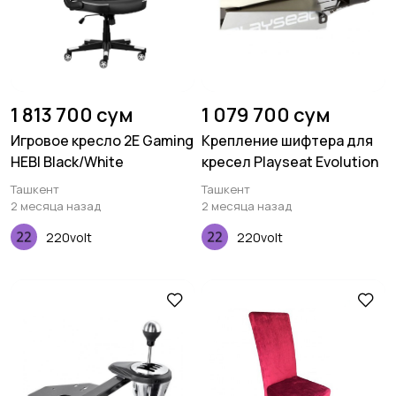
1 813 700 сум
1 079 700 сум
Игровое кресло 2E Gaming
Крепление шифтера для
HEBI Black/White
кресел Playseat Evolution
Ташкент
Ташкент
2 месяца назад
2 месяца назад
220volt
220volt