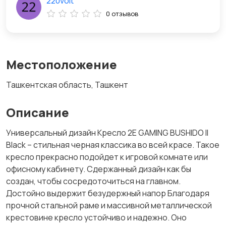
220volt
0 отзывов
Местоположение
Ташкентская область, Ташкент
Описание
Универсальный дизайн Кресло 2E GAMING BUSHIDO II
Black – стильная черная классика во всей красе. Такое
кресло прекрасно подойдет к игровой комнате или
офисному кабинету. Сдержанный дизайн как бы
создан, чтобы сосредоточиться на главном.
Достойно выдержит безудержный напор Благодаря
прочной стальной раме и массивной металлической
крестовине кресло устойчиво и надежно. Оно