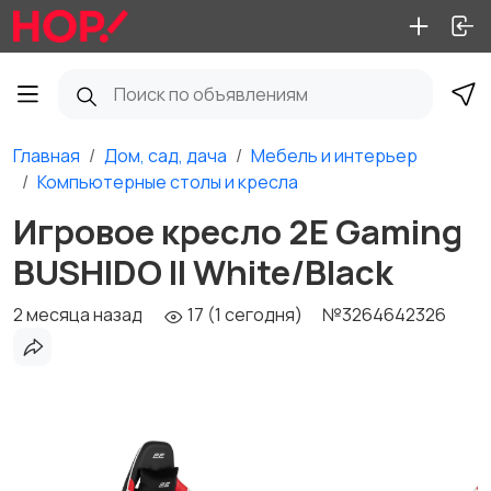
Главная
Дом, сад, дача
Мебель и интерьер
Компьютерные столы и кресла
Игровое кресло 2E Gaming
BUSHIDO II White/Black
2 месяца назад
17 (1 сегодня)
№3264642326