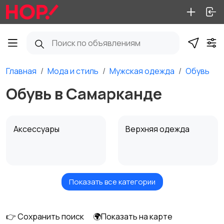
Главная
Мода и стиль
Мужская одежда
Обувь
Обувь в Самарканде
Аксессуары
Верхняя одежда
Показать все категории
Брюки и шорты
Головные уборы
👉 Сохранить поиск
🌍Показать на карте