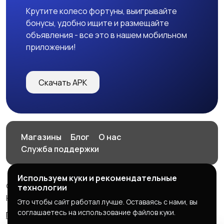
Крутите колесо фортуны, выигрывайте
бонусы, удобно ищите и размещайте
объявления - все это в нашем мобильном
приложении!
Скачать APK
Магазины
Блог
О нас
Служба поддержки
Используем куки и рекомендательные
© 2026 HOP.UZ
технологии
HOP.UZ
Это чтобы сайт работал лучше. Оставаясь с нами, вы
соглашаетесь на использование файлов куки.
Правила сервиса
Политика конфиденциальности