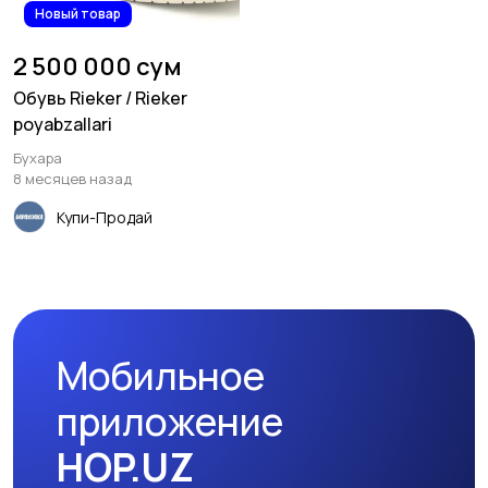
Новый товар
2 500 000 сум
Обувь Rieker / Rieker
poyabzallari
Бухара
8 месяцев назад
Купи-Продай
Мобильное
приложение
HOP.UZ