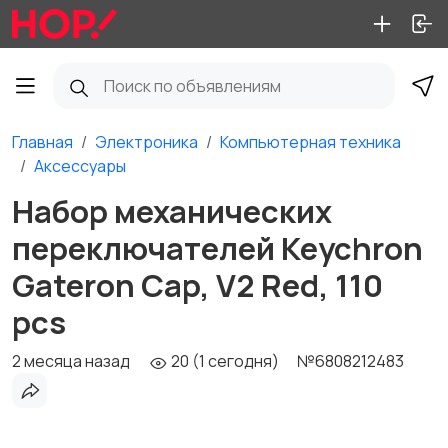
Главная
Электроника
Компьютерная техника
Аксессуары
Набор механических
переключателей Keychron
Gateron Cap, V2 Red, 110
pcs
2 месяца назад
20 (1 сегодня)
№6808212483