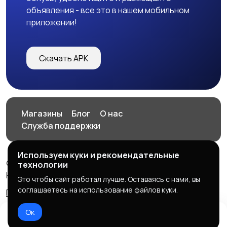
объявления - все это в нашем мобильном
приложении!
Скачать APK
Магазины
Блог
О нас
Служба поддержки
Используем куки и рекомендательные
© 2026 HOP.UZ
технологии
HOP.UZ
Это чтобы сайт работал лучше. Оставаясь с нами, вы
соглашаетесь на использование файлов куки.
Правила сервиса
Политика конфиденциальности
Ок