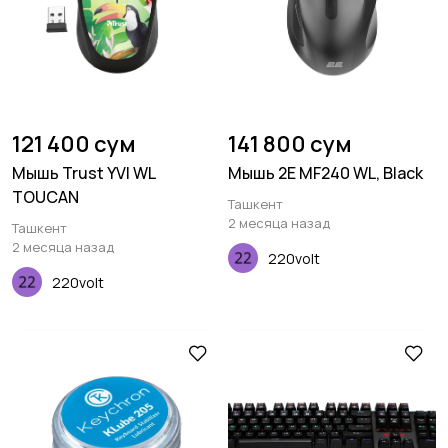
121 400 сум
141 800 сум
Мышь Trust YVI WL
Мышь 2E MF240 WL, Black
TOUCAN
Ташкент
2 месяца назад
Ташкент
2 месяца назад
220volt
220volt