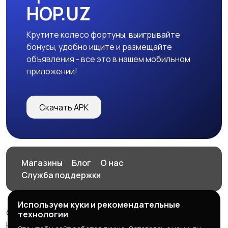
HOP.UZ
Крутите колесо фортуны, выигрывайте
бонусы, удобно ищите и размещайте
объявления - все это в нашем мобильном
приложении!
Скачать APK
Магазины
Блог
О нас
Служба поддержки
Используем куки и рекомендательные
© 2026 HOP.UZ
технологии
HOP.UZ