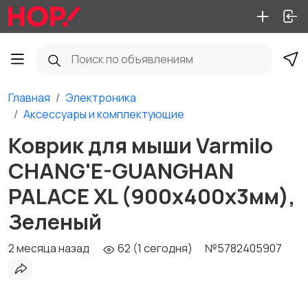
Главная
Электроника
Аксессуары и комплектующие
Коврик для мыши Varmilo
CHANG'E-GUANGHAN
PALACE XL (900х400х3мм),
Зеленый
2 месяца назад
62 (1 сегодня)
№5782405907