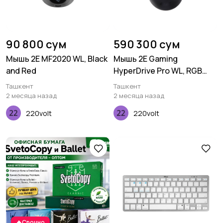
90 800 сум
590 300 сум
Мышь 2E MF2020 WL, Black
Мышь 2E Gaming
and Red
HyperDrive Pro WL, RGB
Black
Ташкент
Ташкент
2 месяца назад
2 месяца назад
220volt
220volt
🔥Срочно