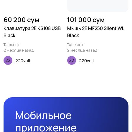
60 200 сум
101 000 сум
Клавиатура 2E KS108 USB
Мышь 2E MF250 Silent WL,
Black
Black
Ташкент
Ташкент
2 месяца назад
2 месяца назад
220volt
220volt
Мобильное
приложение