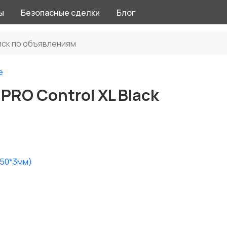
ы
Безопасные сделки
Блог
е
PRO Control XL Black