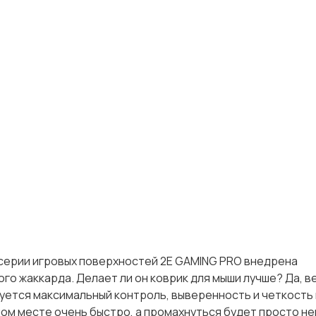
серии игровых поверхностей 2E GAMING PRO внедрена
о жаккарда. Делает ли он коврик для мыши лучше? Да, в
уется максимальный контроль, выверенность и четкость
ном месте очень быстро, а промахнуться будет просто н