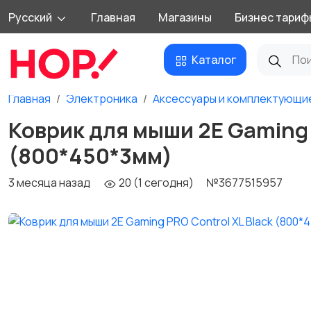
Русский
Главная
Магазины
Бизнес тариф
Каталог
Главная
Электроника
Аксессуары и комплектующи
Коврик для мыши 2E Gaming 
(800*450*3мм)
3 месяца назад
20 (1 сегодня)
№3677515957