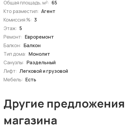
Общая площадь, м²:
65
Кто разместил:
Агент
Комиссия %:
3
Этаж:
5
Ремонт:
Евроремонт
Балкон:
Балкон
Тип дома:
Монолит
Санузлы:
Раздельный
Лифт:
Легковой и грузовой
Мебель:
Есть
Другие предложения
магазина