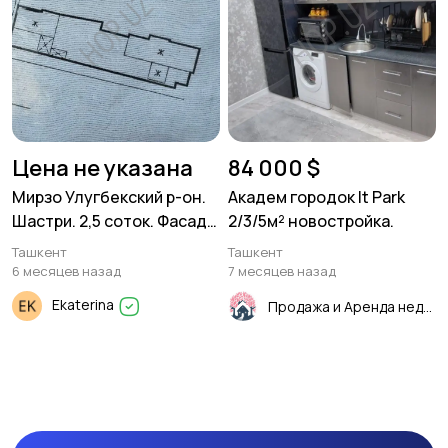
Цена не указана
84 000 $
Мирзо Улугбекский р-он.
Академ городок It Park
Шастри. 2,5 соток. Фасад
2/3/5м² новостройка.
8х20
Ташкент
Ташкент
6 месяцев назад
7 месяцев назад
Ekaterina
Продажа и Аренда недвижимости