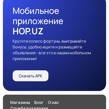
Мобильное
приложение
HOP.UZ
Крутите колесо фортуны, выигрывайте
бонусы, удобно ищите и размещайте
объявления - все это в нашем мобильном
приложении!
Скачать APK
Магазины
Блог
О нас
Служба поддержки