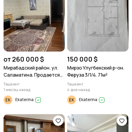
от 260 000 $
150 000 $
Мирабадский район. ул.
Мирзо Улугбекский р-он.
Саламатина. Продается
Феруза 3/1/4. 71м²
дом.
Ташкент
Ташкент
1 месяц назад
4 дня назад
Ekaterina
Ekaterina