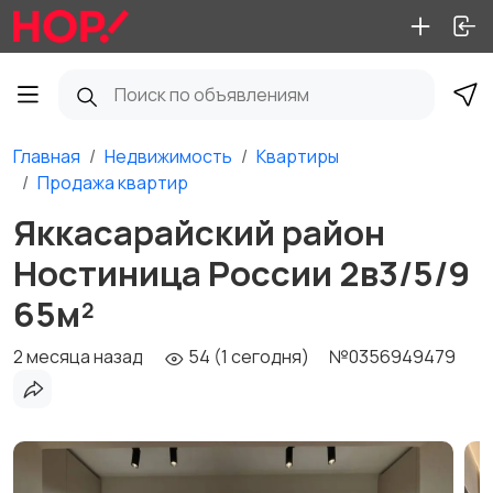
Главная
Недвижимость
Квартиры
Продажа квартир
Яккасарайский район
Ностиница России 2в3/5/9
65м²
2 месяца назад
54 (1 сегодня)
№0356949479