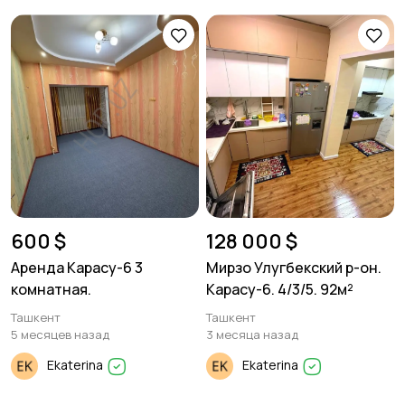
600 $
128 000 $
Аренда Карасу-6 3
Мирзо Улугбекский р-он.
комнатная.
Карасу-6. 4/3/5. 92м²
Ташкент
Ташкент
5 месяцев назад
3 месяца назад
Ekaterina
Ekaterina