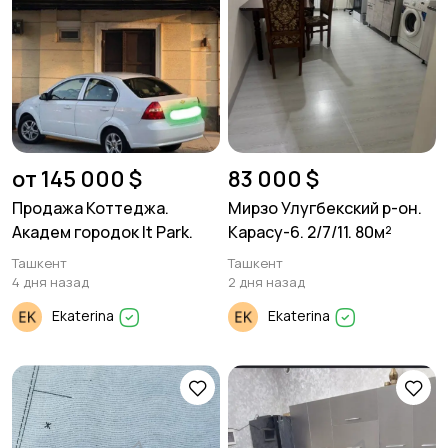
от 145 000 $
83 000 $
Продажа Коттеджа.
Мирзо Улугбекский р-он.
Академ городок It Park.
Карасу-6. 2/7/11. 80м²
Ташкент
Ташкент
4 дня назад
2 дня назад
Ekaterina
Ekaterina