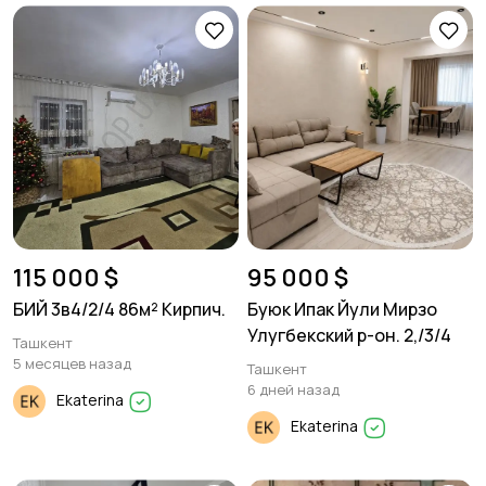
115 000 $
95 000 $
БИЙ 3в4/2/4 86м² Кирпич.
Буюк Ипак Йули Мирзо
Улугбекский р-он. 2,/3/4
Ташкент
5 месяцев назад
Ташкент
6 дней назад
Ekaterina
Ekaterina