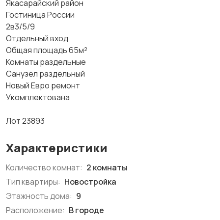
Якасарайский район
Гостиница России
2в3/5/9
Отдельный вход
Общая площадь 65м²
Комнаты раздельные
Санузел раздельный
Новый Евро ремонт
Укомплектована
Лот 23893
Характеристики
Количество комнат:
2 комнаты
Тип квартиры:
Новостройка
Этажность дома:
9
Расположение:
В городе