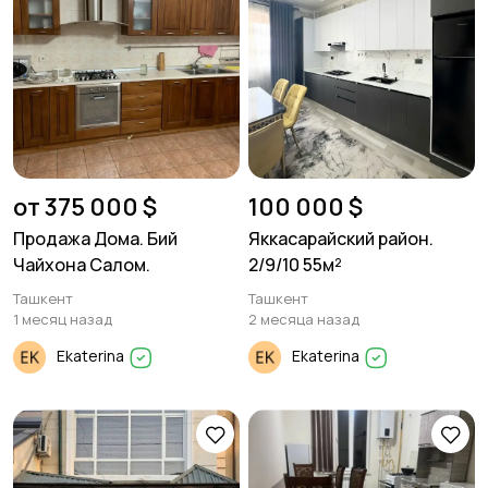
от 375 000 $
100 000 $
Продажа Дома. Бий
Яккасарайский район.
Чайхона Салом.
2/9/10 55м²
Ташкент
Ташкент
1 месяц назад
2 месяца назад
Ekaterina
Ekaterina