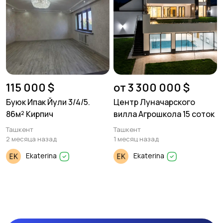
115 000 $
от 3 300 000 $
Буюк Ипак Йули 3/4/5.
Центр Луначарского
86м² Кирпич
вилла Агрошкола 15 соток
Ташкент
Ташкент
2 месяца назад
1 месяц назад
Ekaterina
Ekaterina