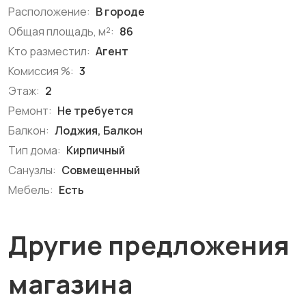
Расположение:
В городе
Общая площадь, м²:
86
Кто разместил:
Агент
Комиссия %:
3
Этаж:
2
Ремонт:
Не требуется
Балкон:
Лоджия, Балкон
Тип дома:
Кирпичный
Санузлы:
Совмещенный
Мебель:
Есть
Другие предложения
магазина