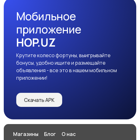
Мобильное
приложение
HOP.UZ
Крутите колесо фортуны, выигрывайте
бонусы, удобно ищите и размещайте
объявления - все это в нашем мобильном
приложении!
Скачать APK
Магазины
Блог
О нас