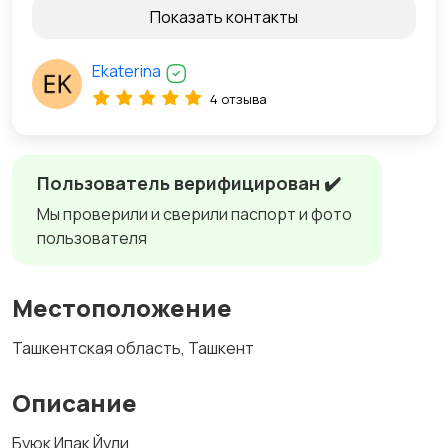
Показать контакты
Ekaterina
4 отзыва
Пользователь верифицирован ✔️
Мы проверили и сверили паспорт и фото
пользователя
Местоположение
Ташкентская область, Ташкент
Описание
Буюк Ипак Йули