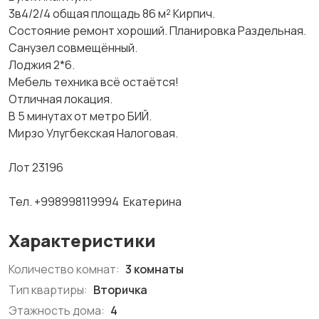
3в4/2/4 общая площадь 86 м² Кирпич.
Состояние ремонт хороший. Планировка Раздельная.
Санузел совмещённый.
Лоджия 2*6.
Мебель техника всё остаётся!
Отличная локация.
В 5 минутах от метро БИЙ.
Мирзо Улугбекская Налоговая.
Лот 23196
Тел. +998998119994 Екатерина
Характеристики
Количество комнат:
3 комнаты
Тип квартиры:
Вторичка
Этажность дома:
4