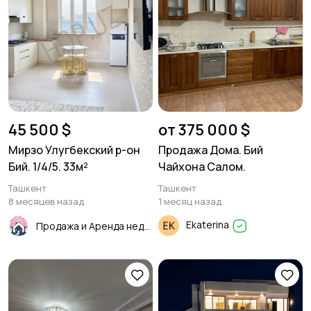
45 500 $
от 375 000 $
Мирзо Улугбекский р-он
Продажа Дома. Бий
Бий. 1/4/5. 33м²
Чайхона Салом.
Ташкент
Ташкент
8 месяцев назад
1 месяц назад
Ekaterina
Продажа и Аренда недвижимости