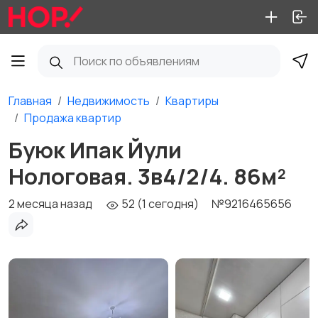
Главная
Недвижимость
Квартиры
Продажа квартир
Буюк Ипак Йули
Нологовая. 3в4/2/4. 86м²
2 месяца назад
52 (1 сегодня)
№9216465656