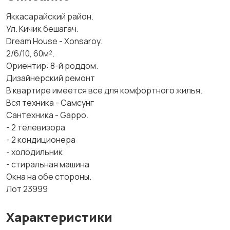
Яккасарайский район.
Ул. Кичик бешагач.
Dream House - Xonsaroy.
2/6/10, 60м².
Ориентир: 8-й роддом.
Дизайнерский ремонт
В квартире имеется все для комфортного жилья.
Вся техника - Самсунг
Сантехника - Gappo.
- 2 телевизора
- 2 кондиционера
- холодильник
- стиральная машина
Окна на обе стороны.
Лот 23999
Характеристики