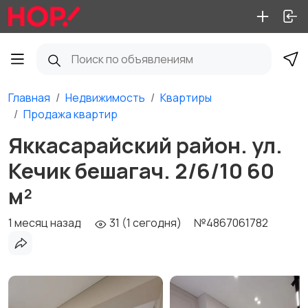
Главная
Недвижимость
Квартиры
Продажа квартир
Яккасарайский район. ул.
Кечик бешагач. 2/6/10 60
м²
1 месяц назад
31 (1 сегодня)
№4867061782