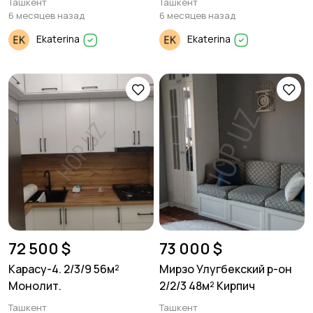
Ташкент
Ташкент
6 месяцев назад
6 месяцев назад
Ekaterina
Ekaterina
72 500 $
73 000 $
Карасу-4. 2/3/9 56м²
Мирзо Улугбекский р-он
Монолит.
2/2/3 48м² Кирпич
Ташкент
Ташкент