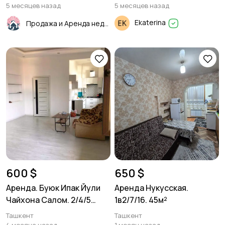
5 месяцев назад
5 месяцев назад
Ekaterina
Продажа и Аренда недвижимости
600 $
650 $
Аренда. Буюк Ипак Йули
Аренда Нукусская.
Чайхона Салом. 2/4/5
1в2/7/16. 45м²
60м².
Ташкент
Ташкент