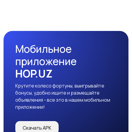
Мобильное
приложение
HOP.UZ
Крутите колесо фортуны, выигрывайте
бонусы, удобно ищите и размещайте
объявления - все это в нашем мобильном
приложении!
Скачать APK