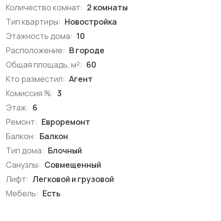
Количество комнат:
2 комнаты
Тип квартиры:
Новостройка
Этажность дома:
10
Расположение:
В городе
Общая площадь, м²:
60
Кто разместил:
Агент
Комиссия %:
3
Этаж:
6
Ремонт:
Евроремонт
Балкон:
Балкон
Тип дома:
Блочный
Санузлы:
Совмещенный
Лифт:
Легковой и грузовой
Мебель:
Есть