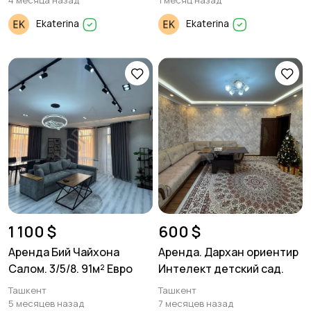
4 месяца назад
1 месяц назад
Ekaterina
Ekaterina
1 100 $
600 $
Аренда Бий Чайхона
Аренда. Дархан ориентир
Салом. 3/5/8. 91м² Евро
Интелект детский сад.
Ташкент
Ташкент
5 месяцев назад
7 месяцев назад