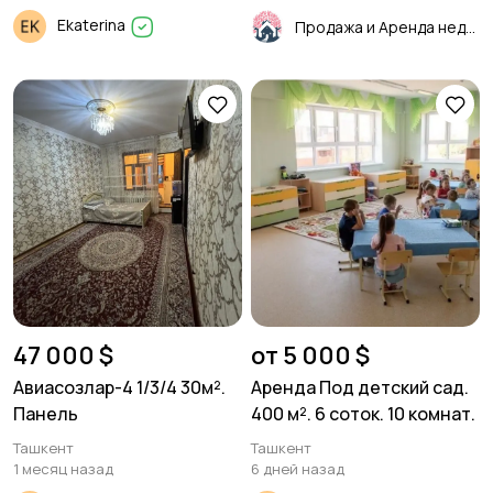
Ekaterina
Продажа и Аренда недвижимости
47 000 $
от 5 000 $
Авиасозлар-4 1/3/4 30м².
Аренда Под детский сад.
Панель
400 м². 6 соток. 10 комнат.
Ташкент
Ташкент
1 месяц назад
6 дней назад