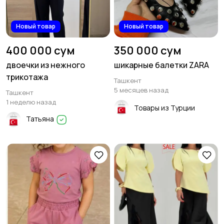
Новый товар
Новый товар
400 000 сум
350 000 сум
двоечки из нежного
шикарные балетки ZARA
трикотажа
Ташкент
5 месяцев назад
Ташкент
1 неделю назад
Товары из Турции
Татьяна