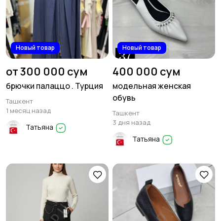
Новый товар
Новый товар
от 300 000 сум
400 000 сум
брючки палаццо . Турция
модельная женская
обувь
Ташкент
1 месяц назад
Ташкент
3 дня назад
Татьяна
Татьяна