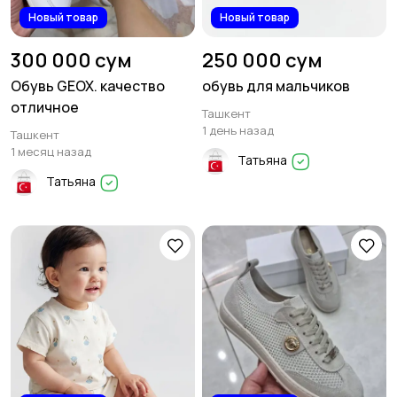
Новый товар
Новый товар
300 000 сум
250 000 сум
Обувь GEOX. качество
обувь для мальчиков
отличное
Ташкент
1 день назад
Ташкент
1 месяц назад
Татьяна
Татьяна