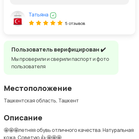
Татьяна
5 отзывов
Пользователь верифицирован ✔️
Мы проверили и сверили паспорт и фото
пользователя
Местоположение
Ташкентская область, Ташкент
Описание
🤩🤩🤩летняя обувь отличного качества. Натуральная
кожа. Советую 👍 🤩🤩🤩