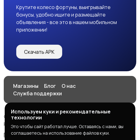
Крутите колесо фортуны, выигрывайте
бонусы, удобно ищите и размещайте
объявления - все это в нашем мобильном
приложении!
Скачать APK
Магазины
Блог
О нас
Служба поддержки
Используем куки и рекомендательные
© 2026 HOP.UZ
технологии
HOP.UZ
Это чтобы сайт работал лучше. Оставаясь с нами, вы
соглашаетесь на использование файлов куки.
Правила сервиса
Политика конфиденциальности