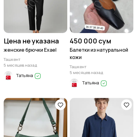
Цена не указана
450 000 сум
женские брючки Exael
Балетки из натуральной
кожи
Ташкент
5 месяцев назад
Ташкент
5 месяцев назад
Татьяна
Татьяна