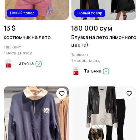
Новый товар
Новый товар
13 $
180 000 сум
костюмчик на лето
Блузка на лето лимонного
цвета)
Ташкент
1 месяц назад
Ташкент
1 месяц назад
Татьяна
Татьяна