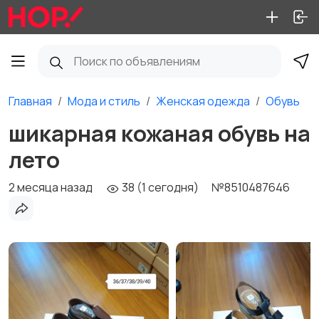
Главная
Мода и стиль
Женская одежда
Обувь
шикарная кожаная обувь на
лето
2 месяца назад
38 (1 сегодня)
№8510487646