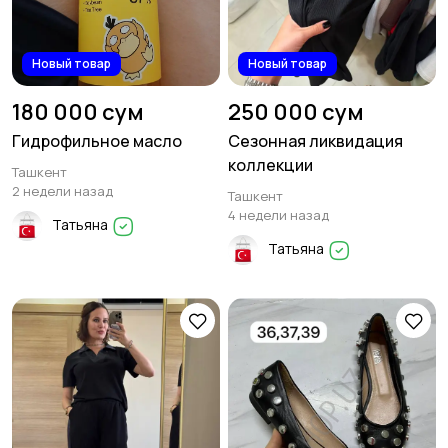
Новый товар
Новый товар
180 000 сум
250 000 сум
Гидрофильное масло
Сезонная ликвидация
коллекции
Ташкент
2 недели назад
Ташкент
4 недели назад
Татьяна
Татьяна