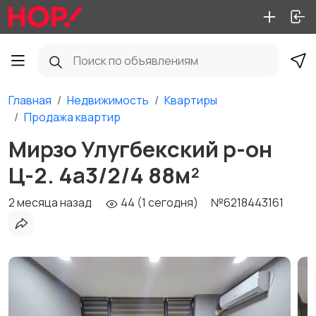
Главная
Недвижимость
Квартиры
Продажа квартир
Мирзо Улугбекский р-он
Ц-2. 4а3/2/4 88м²
2 месяца назад
44 (1 сегодня)
№6218443161