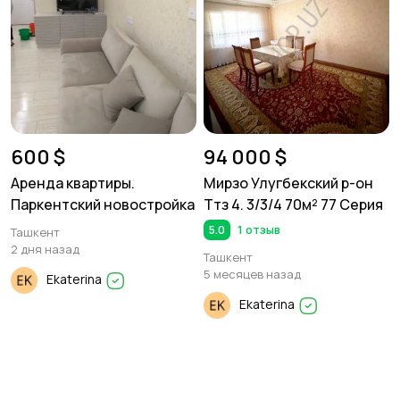
600 $
94 000 $
Аренда квартиры.
Мирзо Улугбекский р-он
Паркентский новостройка
Ттз 4. 3/3/4 70м² 77 Серия
5.0
1 отзыв
Ташкент
2 дня назад
Ташкент
5 месяцев назад
Ekaterina
Ekaterina