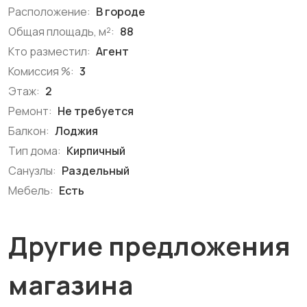
Расположение:
В городе
Общая площадь, м²:
88
Кто разместил:
Агент
Комиссия %:
3
Этаж:
2
Ремонт:
Не требуется
Балкон:
Лоджия
Тип дома:
Кирпичный
Санузлы:
Раздельный
Мебель:
Есть
Другие предложения
магазина