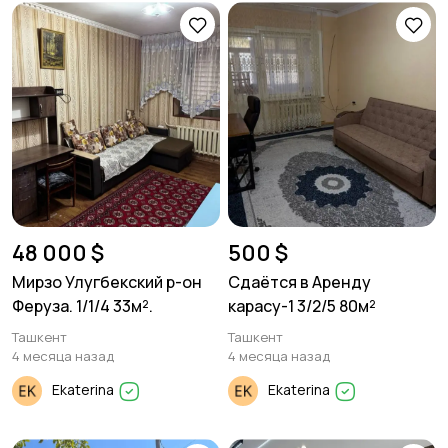
48 000 $
500 $
Мирзо Улугбекский р-он
Сдаётся в Аренду
Феруза. 1/1/4 33м².
карасу-1 3/2/5 80м²
Ташкент
Ташкент
4 месяца назад
4 месяца назад
Ekaterina
Ekaterina