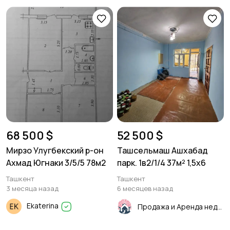
68 500 $
52 500 $
Мирзо Улугбекский р-он
Ташсельмаш Ашхабад
Ахмад Югнаки 3/5/5 78м2
парк. 1в2/1/4 37м² 1,5х6
Ташкент
Ташкент
3 месяца назад
6 месяцев назад
Ekaterina
Продажа и Аренда недвижимости