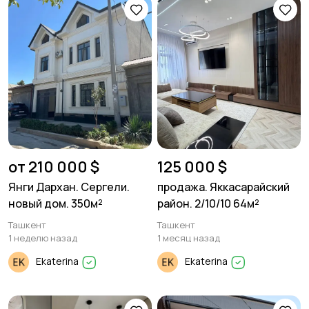
от 210 000 $
125 000 $
Янги Дархан. Сергели.
продажа. Яккасарайский
новый дом. 350м²
район. 2/10/10 64м²
Ташкент
Ташкент
1 неделю назад
1 месяц назад
Ekaterina
Ekaterina