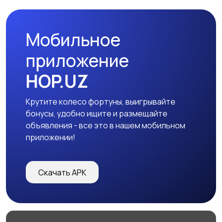
Мобильное
приложение
HOP.UZ
Крутите колесо фортуны, выигрывайте
бонусы, удобно ищите и размещайте
объявления - все это в нашем мобильном
приложении!
Скачать APK