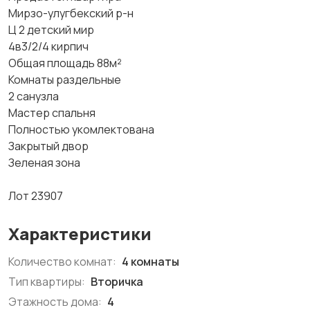
Мирзо-улугбекский р-н
Ц 2 детский мир
4в3/2/4 кирпич
Общая площадь 88м²
Комнаты раздельные
2 санузла
Мастер спальня
Полностью укомлектована
Закрытый двор
Зеленая зона
Лот 23907
Характеристики
Количество комнат:
4 комнаты
Тип квартиры:
Вторичка
Этажность дома:
4