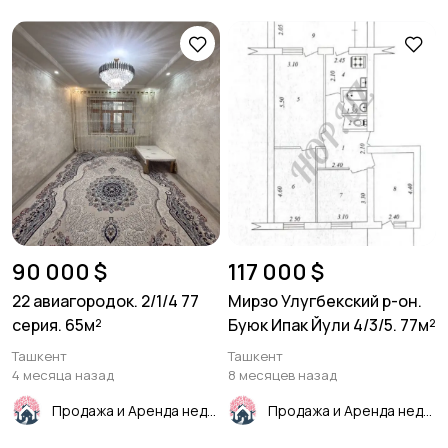
90 000 $
117 000 $
22 авиагородок. 2/1/4 77
Мирзо Улугбекский р-он.
серия. 65м²
Буюк Ипак Йули 4/3/5. 77м²
Ташкент
Ташкент
4 месяца назад
8 месяцев назад
Продажа и Аренда недвижимости
Продажа и Аренда недвижимости