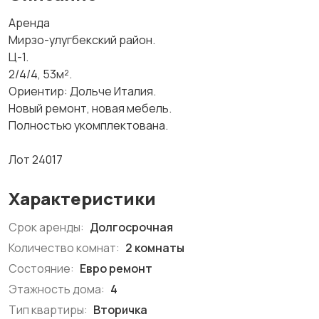
Аренда
Мирзо-улугбекский район.
Ц-1.
2/4/4, 53м².
Ориентир: Дольче Италия.
Новый ремонт, новая мебель.
Полностью укомплектована.
Лот 24017
Характеристики
Срок аренды:
Долгосрочная
Количество комнат:
2 комнаты
Состояние:
Евро ремонт
Этажность дома:
4
Тип квартиры:
Вторичка