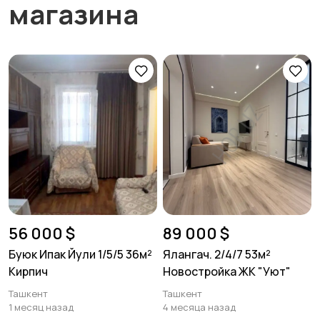
магазина
56 000 $
89 000 $
Буюк Ипак Йули 1/5/5 36м²
Ялангач. 2/4/7 53м²
Кирпич
Новостройка ЖК "Уют"
Ташкент
Ташкент
1 месяц назад
4 месяца назад