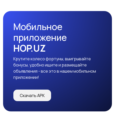
Мобильное
приложение
HOP.UZ
Крутите колесо фортуны, выигрывайте
бонусы, удобно ищите и размещайте
объявления - все это в нашем мобильном
приложении!
Скачать APK