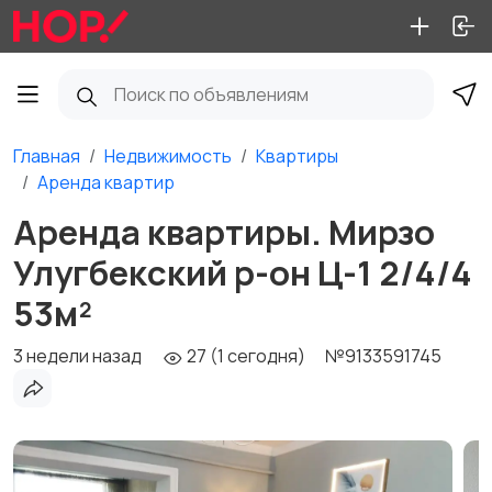
Главная
Недвижимость
Квартиры
Аренда квартир
Аренда квартиры. Мирзо
Улугбекский р-он Ц-1 2/4/4
53м²
3 недели назад
27 (1 сегодня)
№9133591745