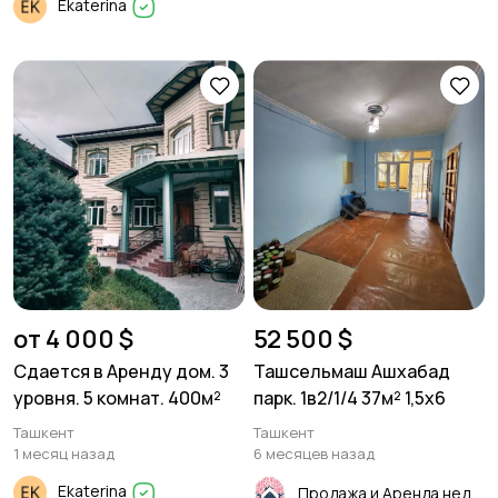
Ekaterina
от 4 000 $
52 500 $
Сдается в Аренду дом. 3
Ташсельмаш Ашхабад
уровня. 5 комнат. 400м²
парк. 1в2/1/4 37м² 1,5х6
Ташкент
Ташкент
1 месяц назад
6 месяцев назад
Ekaterina
Продажа и Аренда недвижимости