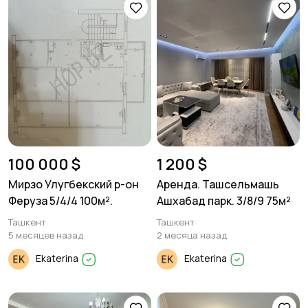
100 000 $
1 200 $
Мирзо Улугбекский р-он
Аренда. Ташсельмашь
Феруза 5/4/4 100м².
Ашхабад парк. 3/8/9 75м²
Ташкент
Ташкент
5 месяцев назад
2 месяца назад
Ekaterina
Ekaterina