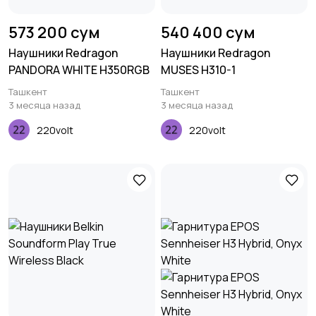
573 200 сум
540 400 сум
Наушники Redragon
Наушники Redragon
PANDORA WHITE H350RGB
MUSES H310-1
Ташкент
Ташкент
3 месяца назад
3 месяца назад
220volt
220volt