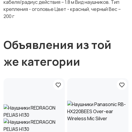
кабеля/радиус действия – 1.8 м Вид наушников. Тип
крепления - оголовье Цвет - красный, черный Вес –
200 г
Объявления из той
же категории