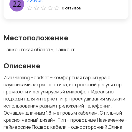
220volt
0 отзывов
Местоположение
Ташкентская область, Ташкент
Описание
Ziva Gaming Headset – комфортная гарнитура с
наушниками закрытого типа, встроенный регулятор
громкости и регулируемый микрофон. Идеально
подходит для интернет-игр, прослушивания музыки и
использования разных приложений телефонии.
Оснащен длинным 1,8-метровым кабелем. Стильный
красно-черный дизайн. Тип – проводные Назначение –
геймерские Подвод кабеля – односторонний Длина