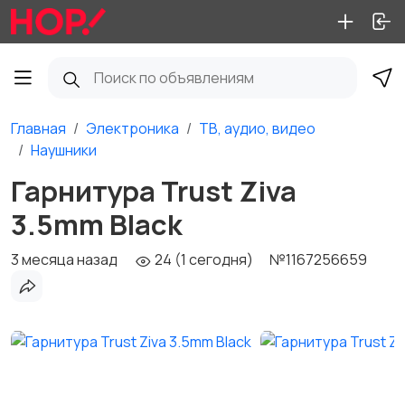
Главная
Электроника
ТВ, аудио, видео
Наушники
Гарнитура Trust Ziva
3.5mm Black
3 месяца назад
24 (1 сегодня)
№1167256659